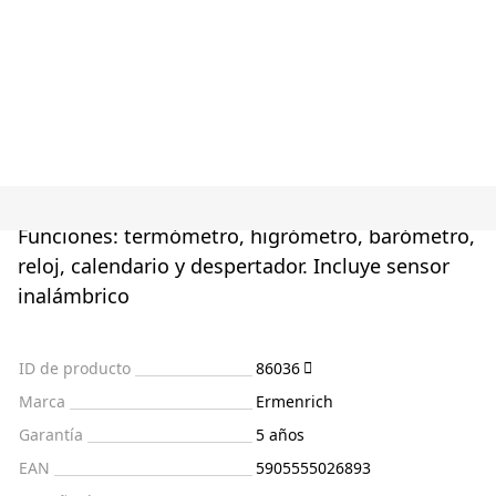
Funciones: termómetro, higrómetro, barómetro,
reloj, calendario y despertador. Incluye sensor
inalámbrico
ID de producto
86036
Marca
Ermenrich
Garantía
5 años
EAN
5905555026893