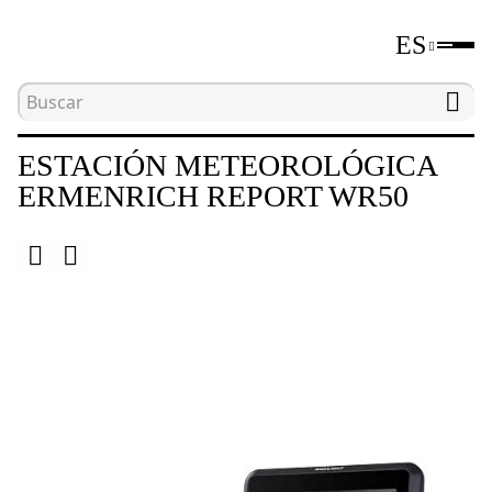
ES
Inicio
Catálogo
Estaciones meteorológicas
ESTACIÓN METEOROLÓGICA
ERMENRICH REPORT WR50