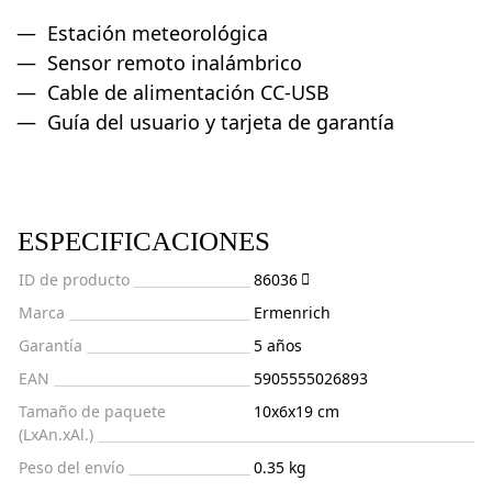
Estación meteorológica
Sensor remoto inalámbrico
Cable de alimentación CC-USB
Guía del usuario y tarjeta de garantía
ESPECIFICACIONES
ID de producto
86036
Marca
Ermenrich
Garantía
5 años
EAN
5905555026893
Tamaño de paquete
10x6x19 cm
(LxAn.xAl.)
Peso del envío
0.35 kg