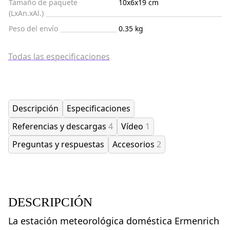
Tamaño de paquete
10x6x19 cm
(LxAn.xAl.)
Peso del envío
0.35 kg
Todas las especificaciones
Descripción
Especificaciones
Referencias y descargas
4
Vídeo
1
Preguntas y respuestas
Accesorios
2
DESCRIPCIÓN
La estación meteorológica doméstica Ermenrich