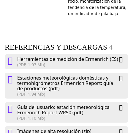
rocío, monitorización de la
tendencia de la temperatura,
un indicador de pila baja
REFERENCIAS Y DESCARGAS
4
Herramientas de medición de Ermenrich (ES)
(PDF, 1.07 Mb)
Estaciones meteorológicas domésticas y
termohigrómetros Ermenrich Report: guía
de productos (pdf)
(PDF, 1.94 Mb)
Guía del usuario: estación meteorológica
Ermenrich Report WR50 (pdf)
(PDF, 1.16 Mb)
Imágenes de alta resolución (zip)