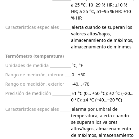
a 25 °C, 10‒29 % HR: ±10 %
HR; a 25 °C, 51‒95 % HR: ±10
% HR
Características especiales
alerta cuando se superan los
valores altos/bajos,
almacenamiento de máximos,
almacenamiento de mínimos
Termómetro (temperatura)
Unidades de medida
°C, °F
Rango de medición, interior
0...+50
Rango de medición, exterior
-40...+70
Precisión de medición
±1 °C (0… +50 °C); ±2 °C (‒20…
0 °C); ±4 °C (‒40…‒20 °C)
Características especiales
alarma por umbral de
temperatura, alerta cuando
se superan los valores
altos/bajos, almacenamiento
de máximos, almacenamiento