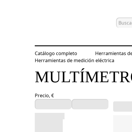
Catálogo completo
Herramientas de
Inicio
Catálogo
Herramientas de m
Herramientas de medición eléctrica
MULTÍMETR
Precio, €