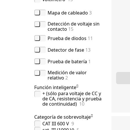
Mapa de cableado
3
Detección de voltaje sin
contacto
15
Prueba de diodos
11
Detector de fase
13
Prueba de batería
1
Medición de valor
relativo
2
Función inteligente
+ (sólo para voltaje de CC y
de CA, resistencia y prueba
de continuidad)
10
Categoría de sobrevoltaje
CAT III 600 V
9