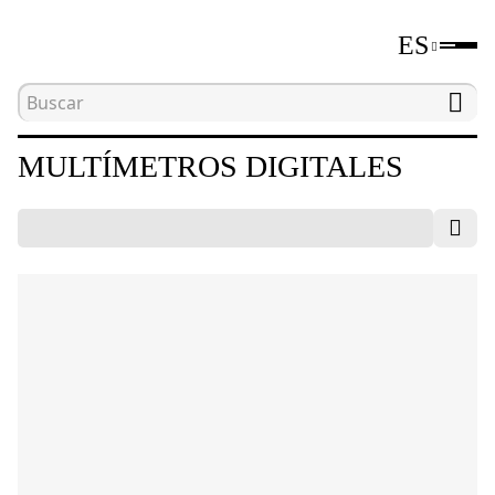
ES
Inicio
Catálogo
Herramientas de medición eléct
MULTÍMETROS DIGITALES