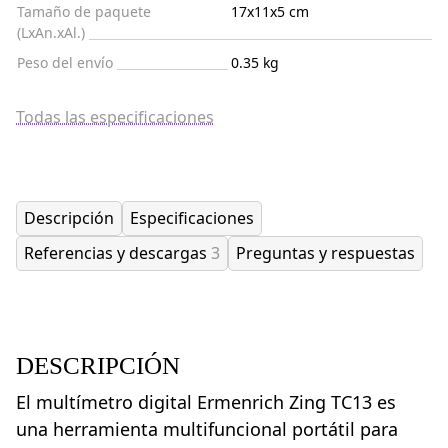
Tamaño de paquete
17x11x5 cm
(LxAn.xAl.)
Peso del envío
0.35 kg
Todas las especificaciones
Descripción
Especificaciones
Referencias y descargas
3
Preguntas y respuestas
DESCRIPCIÓN
El multímetro digital Ermenrich Zing TC13 es
una herramienta multifuncional portátil para