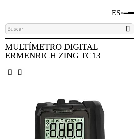
ES
Inicio
Catálogo
Herramientas de medición eléct
MULTÍMETRO DIGITAL
ERMENRICH ZING TC13