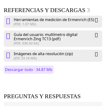
REFERENCIAS Y DESCARGAS
3
Herramientas de medición de Ermenrich (ES)
(PDF, 1.07 Mb)
Guía del usuario: multímetro digital
Ermenrich Zing TC13 (pdf)
(PDF, 630.43 Kb)
Imágenes de alta resolución (zip)
(ZIP, 33.18 Mb)
Descargar todo · 34.87 Mb
PREGUNTAS Y RESPUESTAS