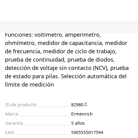
Funciones: voltímetro, amperímetro,
ohmímetro, medidor de capacitancia, medidor
de frecuencia, medidor de ciclo de trabajo,
prueba de continuidad, prueba de diodos,
detección de voltaje sin contacto (NCV), prueba
de estado para pilas. Selección automática del
límite de medición
ID de producto
82980
Marca
Ermenrich
Garantía
5 años
EAN
5905555017594