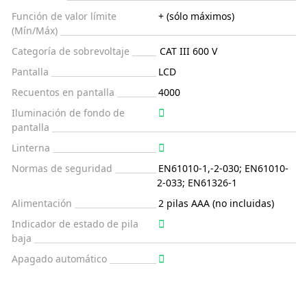
Función de valor límite
+ (sólo máximos)
(Mín/Máx)
Categoría de sobrevoltaje
CAT III 600 V
Pantalla
LCD
Recuentos en pantalla
4000
Iluminación de fondo de
pantalla
Linterna
Normas de seguridad
EN61010-1,-2-030; EN61010-
2-033; EN61326-1
Alimentación
2 pilas AAA (no incluidas)
Indicador de estado de pila
baja
Apagado automático