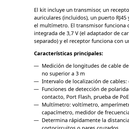
El kit incluye un transmisor, un recept
auriculares (incluidos), un puerto RJ45
el multímetro. El transmisor funciona 
integrada de 3,7 V (el adaptador de ca
separado) y el receptor funciona con un
Características principales:
Medición de longitudes de cable de
no superior a 3 m
Intervalo de localización de cables:
Funciones de detección de polaridad
contacto, Port Flash, prueba de PoE
Multímetro: voltímetro, amperímet
capacímetro, medidor de frecuenci
Determina rápidamente la distancia 
cortocircuitos o pares cruzados