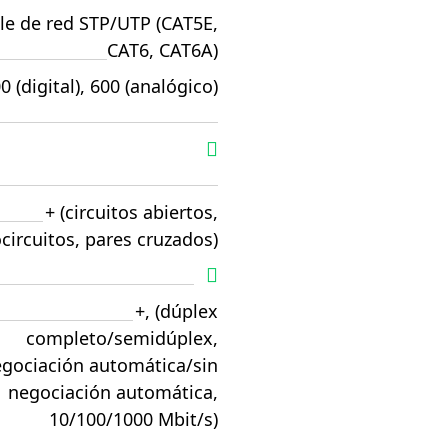
le de red STP/UTP (CAT5E,
CAT6, CAT6A)
0 (digital), 600 (analógico)
+ (circuitos abiertos,
circuitos, pares cruzados)
+, (dúplex
completo/semidúplex,
gociación automática/sin
negociación automática,
10/100/1000 Mbit/s)