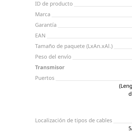
ID de producto
Marca
Garantía
EAN
Tamaño de paquete (LxAn.xAl.)
Peso del envío
Transmisor
Puertos
(Leng
d
Localización de tipos de cables
5