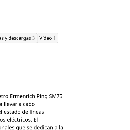
as y descargas
3
Vídeo
1
etro Ermenrich Ping SM75
 llevar a cabo
l estado de líneas
s eléctricos. El
onales que se dedican a la