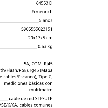
84553
Ermenrich
5 años
5905555023151
29x17x5 cm
0.63 kg
5A, COM, RJ45
th/Flash/PoE), RJ45 (Mapa
e cables/Escaneo), Tipo C,
mediciones básicas con
multímetro
cable de red STP/UTP
/5E/6/6A, cables comunes