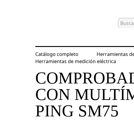
Catálogo completo
Herramientas de
Inicio
Catálogo
Herramientas para
Herramientas de medición eléctrica
COMPROBAD
CON MULTÍ
PING SM75