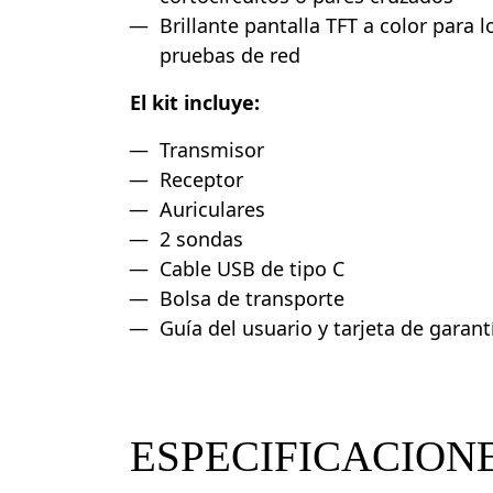
Brillante pantalla TFT a color para l
pruebas de red
El kit incluye:
Transmisor
Receptor
Auriculares
2 sondas
Cable USB de tipo C
Bolsa de transporte
Guía del usuario y tarjeta de garant
ESPECIFICACION