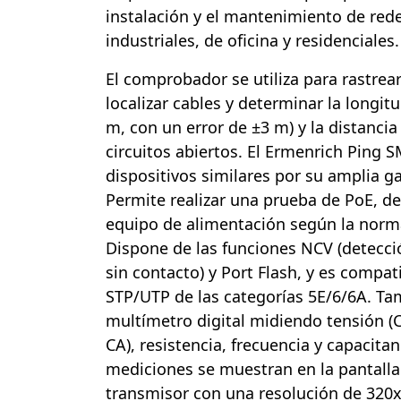
instalación y el mantenimiento de red
industriales, de oficina y residenciales.
El comprobador se utiliza para rastrea
localizar cables y determinar la longit
m, con un error de ±3 m) y la distancia
circuitos abiertos. El Ermenrich Ping 
dispositivos similares por su amplia 
Permite realizar una prueba de PoE, d
equipo de alimentación según la norma
Dispone de las funciones NCV (detecció
sin contacto) y Port Flash, y es compat
STP/UTP de las categorías 5E/6/6A. Ta
multímetro digital midiendo tensión (CC
CA), resistencia, frecuencia y capacitan
mediciones se muestran en la pantalla 
transmisor con una resolución de 320x