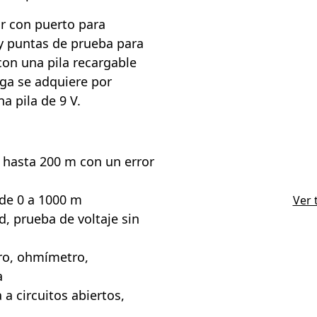
or con puerto para
 y puntas de prueba para
con una pila recargable
rga se adquiere por
a pila de 9 V.
 hasta 200 m con un error
 de 0 a 1000 m
Ver 
, prueba de voltaje sin
ro, ohmímetro,
a
a circuitos abiertos,