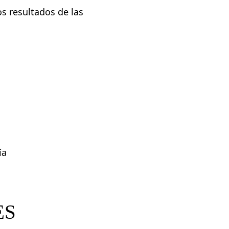
os resultados de las
ía
ES