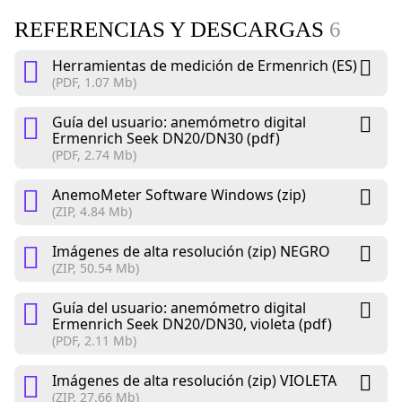
REFERENCIAS Y DESCARGAS
6
Herramientas de medición de Ermenrich (ES)
(PDF, 1.07 Mb)
Guía del usuario: anemómetro digital
Ermenrich Seek DN20/DN30 (pdf)
(PDF, 2.74 Mb)
AnemoMeter Software Windows (zip)
(ZIP, 4.84 Mb)
Imágenes de alta resolución (zip) NEGRO
(ZIP, 50.54 Mb)
Guía del usuario: anemómetro digital
Ermenrich Seek DN20/DN30, violeta (pdf)
(PDF, 2.11 Mb)
Imágenes de alta resolución (zip) VIOLETA
(ZIP, 27.66 Mb)