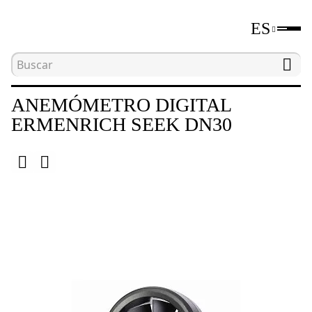
ES
Inicio
Catálogo
Medidores de parámetros medi
ANEMÓMETRO DIGITAL
ERMENRICH SEEK DN30