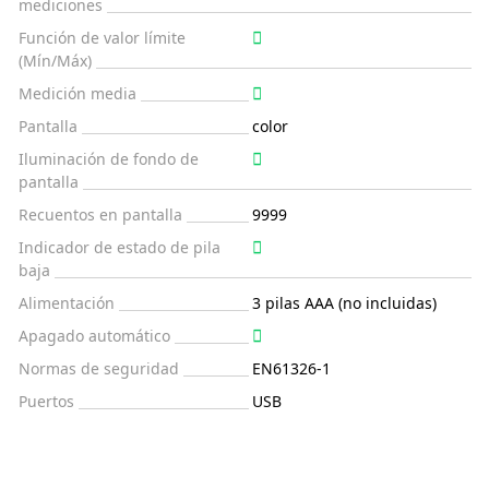
mediciones
Función de valor límite
(Mín/Máx)
Medición media
Pantalla
color
Iluminación de fondo de
pantalla
Recuentos en pantalla
9999
Indicador de estado de pila
baja
Alimentación
3 pilas AAA (no incluidas)
Apagado automático
Normas de seguridad
EN61326-1
Puertos
USB