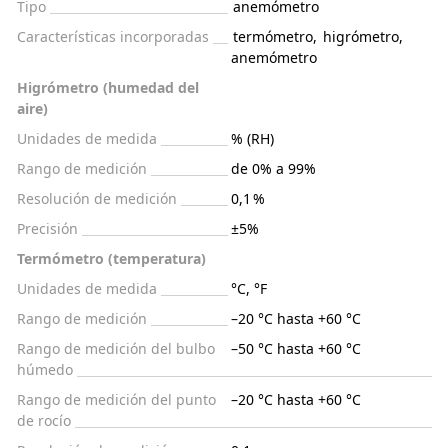
Tipo
anemómetro
Características incorporadas
termómetro
,
higrómetro
,
anemómetro
Higrómetro (humedad del
aire)
Unidades de medida
% (RH)
Rango de medición
de 0% a 99%
Resolución de medición
0,1 %
Precisión
±5%
Termómetro (temperatura)
Unidades de medida
°C, °F
Rango de medición
–20 °C hasta +60 °C
Rango de medición del bulbo
–50 °C hasta +60 °C
húmedo
Rango de medición del punto
–20 °C hasta +60 °C
de rocío