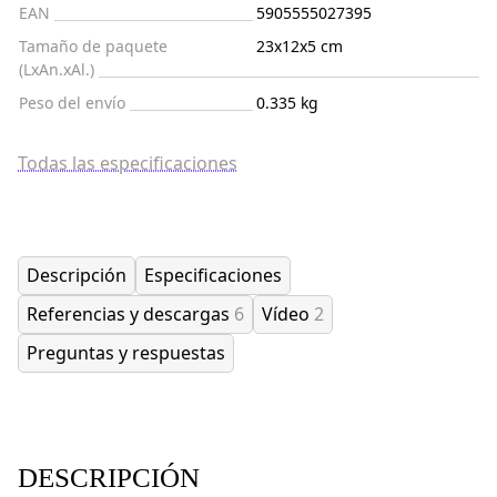
EAN
5905555027395
Tamaño de paquete
23x12x5 cm
(LxAn.xAl.)
Peso del envío
0.335 kg
Todas las especificaciones
Descripción
Especificaciones
Referencias y descargas
6
Vídeo
2
Preguntas y respuestas
DESCRIPCIÓN