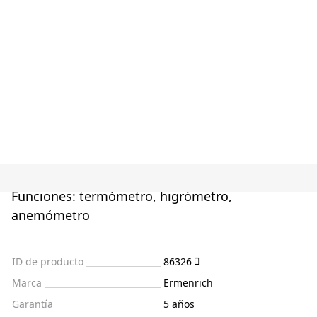
Funciones: termómetro, higrómetro,
anemómetro
ID de producto
86326
Marca
Ermenrich
Garantía
5 años