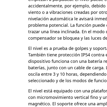
accidentalmente, por ejemplo, debido 
viento o a vibraciones creadas por otr
nivelación automática le avisará inme
problema potencial. La función puede d
trazar una línea inclinada. En el modo d
compensador se bloquea y las luces de
El nivel es a prueba de golpes y soport
También tiene protección IP54 contra el
dispositivo funciona con una batería r
baterías, junto con un cable de carga. 
oscila entre 3 y 10 horas, dependiendo 
seleccionado y de los modos de funcio
El nivel está equipado con una platafor
con micromovimiento vertical fino y u
magnético. El soporte ofrece una amp