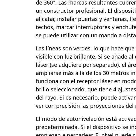
de 360°. Las marcas resultantes cubre
un constructor profesional. El disposit
alicatar, instalar puertas y ventanas, l
techos, marcar interruptores y enchufe
se puede utilizar con un mando a distan
Las líneas son verdes, lo que hace que
visible con luz brillante. Si se añade al
láser (se adquiere por separado), el á
ampliarse más allá de los 30 metros ind
funciona con el receptor láser en modo
brillo seleccionado, que tiene 4 ajustes,
del rayo. Si es necesario, puede activa
ver con precisión las proyecciones del 
El modo de autonivelación está activ
predeterminada. Si el dispositivo se inc
empiezan a parpadear. El nivel puede 