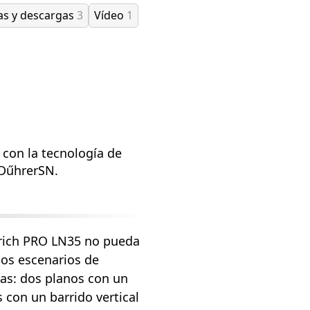
as y descargas
3
Vídeo
1
 con la tecnología de
 DűhrerSN.
nrich PRO LN35 no pueda
 los escenarios de
eas: dos planos con un
 con un barrido vertical