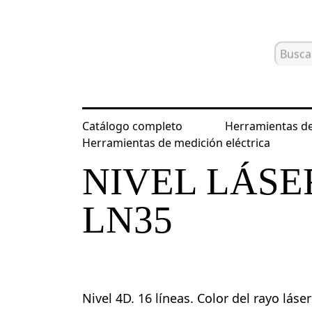
Catálogo completo
Herramientas de
Inicio
Catálogo
Niveles láser y ópt
Herramientas de medición eléctrica
NIVEL LÁSE
LN35
Nivel 4D. 16 líneas. Color del rayo láse