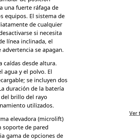
a una fuerte ráfaga de
os equipos. El sistema de
diatamente de cualquier
esactivarse si necesita
e línea inclinada, el
 advertencia se apagan.
a caídas desde altura.
 agua y el polvo. El
ecargable; se incluyen dos
La duración de la batería
del brillo del rayo
namiento utilizados.
Ver 
ma elevadora (microlift)
n soporte de pared
lia gama de opciones de