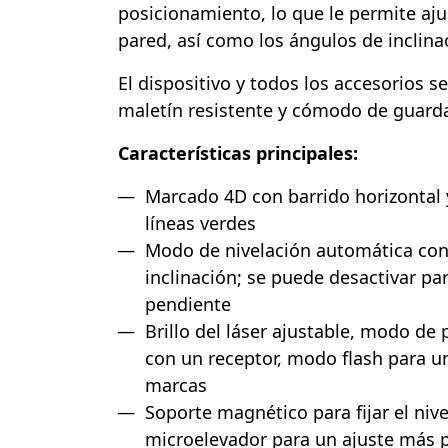
posicionamiento, lo que le permite ajus
pared, así como los ángulos de inclina
El dispositivo y todos los accesorios s
maletín resistente y cómodo de guardar
Características principales:
Marcado 4D con barrido horizontal y
líneas verdes
Modo de nivelación automática con
inclinación; se puede desactivar pa
pendiente
Brillo del láser ajustable, modo de 
con un receptor, modo flash para un
marcas
Soporte magnético para fijar el nive
microelevador para un ajuste más p