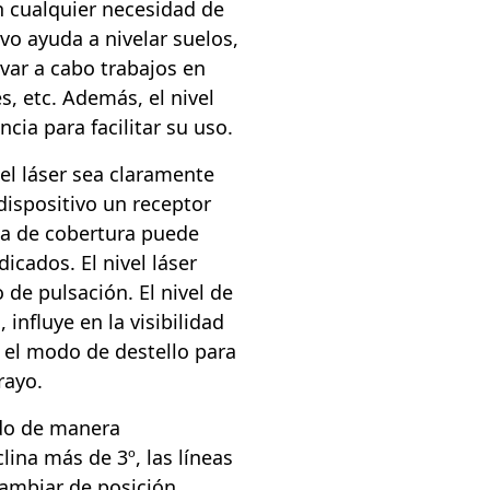
n cualquier necesidad de
ivo ayuda a nivelar suelos,
levar a cabo trabajos en
s, etc. Además, el nivel
cia para facilitar su uso.
 el láser sea claramente
 dispositivo un receptor
rea de cobertura puede
icados. El nivel láser
 de pulsación. El nivel de
 influye en la visibilidad
r el modo de destello para
rayo.
ado de manera
lina más de 3º, las líneas
cambiar de posición