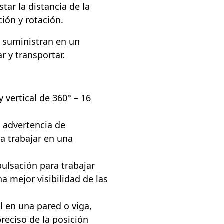
tar la distancia de la
ción y rotación.
e suministran en un
 y transportar.
 vertical de 360° – 16
 advertencia de
ra trabajar en una
pulsación para trabajar
a mejor visibilidad de las
l en una pared o viga,
reciso de la posición