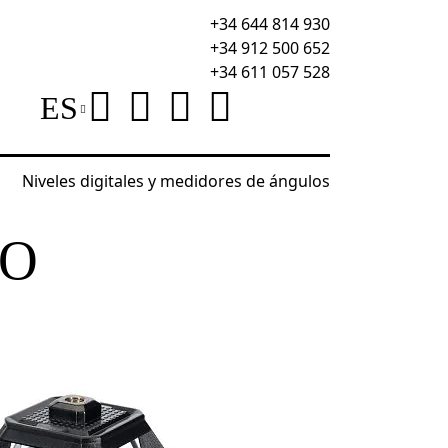
+34 644 814 930
+34 912 500 652
+34 611 057 528
ES
Niveles digitales y medidores de ángulos
N35
RO