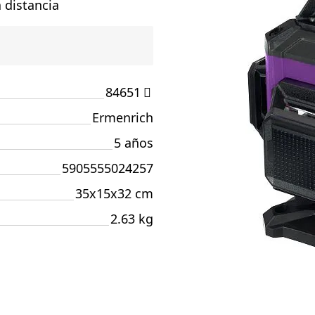
 distancia
84651
Ermenrich
5 años
5905555024257
35x15x32 cm
2.63 kg