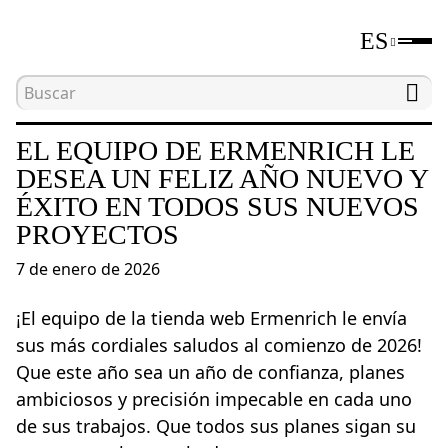
ES
Inicio
Noticias
El equipo de Ermenrich le desea 
EL EQUIPO DE ERMENRICH LE
DESEA UN FELIZ AÑO NUEVO Y
ÉXITO EN TODOS SUS NUEVOS
PROYECTOS
7 de enero de 2026
¡El equipo de la tienda web Ermenrich le envía
sus más cordiales saludos al comienzo de 2026!
Que este año sea un año de confianza, planes
ambiciosos y precisión impecable en cada uno
de sus trabajos. Que todos sus planes sigan su