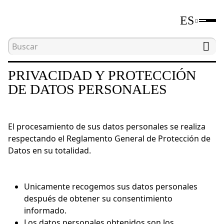
ES
Inicio
Términos y condiciones
Privacidad y prot
PRIVACIDAD Y PROTECCIÓN
DE DATOS PERSONALES
El procesamiento de sus datos personales se realiza
respectando el Reglamento General de Protección de
Datos en su totalidad.
Unicamente recogemos sus datos personales
después de obtener su consentimiento
informado.
Los datos personales obtenidos son los