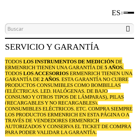
ES
Inicio
Servicio y garantía
SERVICIO Y GARANTÍA
TODOS
LOS INSTRUMENTOS DE MEDICIÓN
DE
ERMENRICH TIENEN UNA GARANTÍA DE
5 AÑOS
.
TODOS
LOS ACCESORIOS
ERMENRICH TIENEN UNA
GARANTÍA DE
2 AÑOS
. ESTA GARANTÍA NO CUBRE
PRODUCTOS CONSUMIBLES COMO BOMBILLAS
(ELÉCTRICAS, LED, HALÓGENAS, DE BAJO
CONSUMO Y OTROS TIPOS DE LÁMPARAS), PILAS
(RECARGABLES Y NO RECARGABLES),
CONSUMIBLES ELÉCTRICOS, ETC. COMPRA SIEMPRE
LOS PRODUCTOS ERMENRICH EN ESTA PÁGINA O A
TRAVÉS DE VENDEDORES ERMENRICH
AUTORIZADOS Y CONSERVA EL TICKET DE COMPRA
PARA PODER VALIDAR LA GARANTÍA.