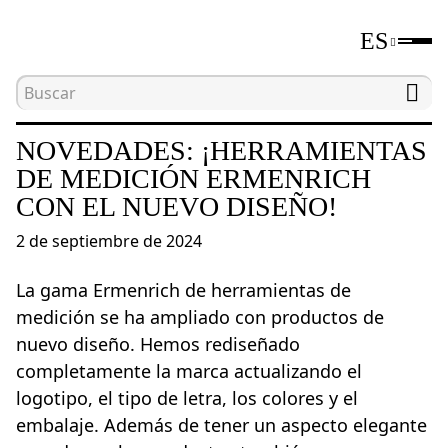
ES
Inicio
Noticias
Novedades: ¡herramientas de med
NOVEDADES: ¡HERRAMIENTAS
DE MEDICIÓN ERMENRICH
CON EL NUEVO DISEÑO!
2 de septiembre de 2024
La gama Ermenrich de herramientas de
medición se ha ampliado con productos de
nuevo diseño. Hemos rediseñado
completamente la marca actualizando el
logotipo, el tipo de letra, los colores y el
embalaje. Además de tener un aspecto elegante