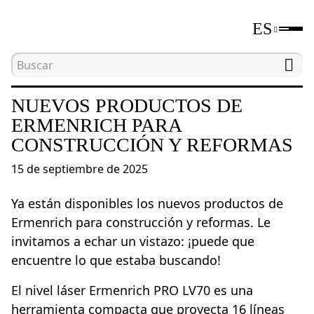
ES
Inicio
Noticias
Nuevos productos de Ermenrich 
NUEVOS PRODUCTOS DE
ERMENRICH PARA
CONSTRUCCIÓN Y REFORMAS
15 de septiembre de 2025
Ya están disponibles los nuevos productos de
Ermenrich para construcción y reformas. Le
invitamos a echar un vistazo: ¡puede que
encuentre lo que estaba buscando!
El nivel láser Ermenrich PRO LV70 es una
herramienta compacta que proyecta 16 líneas