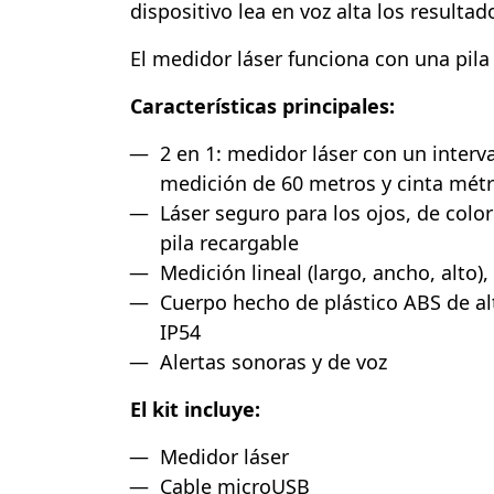
dispositivo lea en voz alta los resulta
El medidor láser funciona con una pila
Características principales:
2 en 1: medidor láser con un interv
medición de 60 metros y cinta métr
Láser seguro para los ojos, de colo
pila recargable
Medición lineal (largo, ancho, alto)
Cuerpo hecho de plástico ABS de alt
IP54
Alertas sonoras y de voz
El kit incluye:
Medidor láser
Cable microUSB