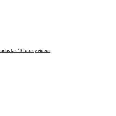
todas las 13 fotos y vídeos