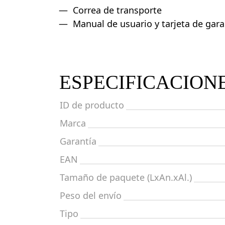
Correa de transporte
Manual de usuario y tarjeta de gara
ESPECIFICACION
ID de producto
Marca
Garantía
EAN
Tamaño de paquete (LxAn.xAl.)
Peso del envío
Tipo