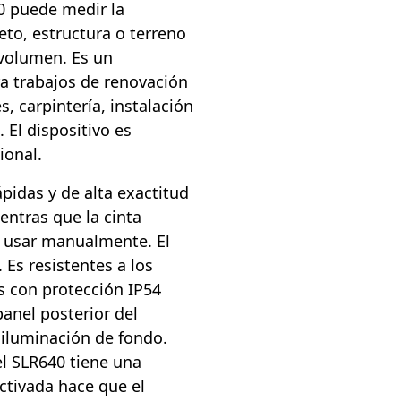
0 puede medir la
jeto, estructura o terreno
 volumen. Es un
ra trabajos de renovación
s, carpintería, instalación
 El dispositivo es
ional.
pidas y de alta exactitud
entras que la cinta
e usar manualmente. El
 Es resistentes a los
s con protección IP54
 panel posterior del
 iluminación de fondo.
l SLR640 tiene una
activada hace que el