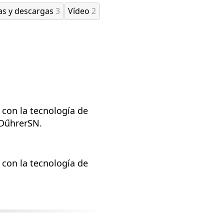
as y descargas
3
Vídeo
2
 con la tecnología de
 DűhrerSN.
 con la tecnología de