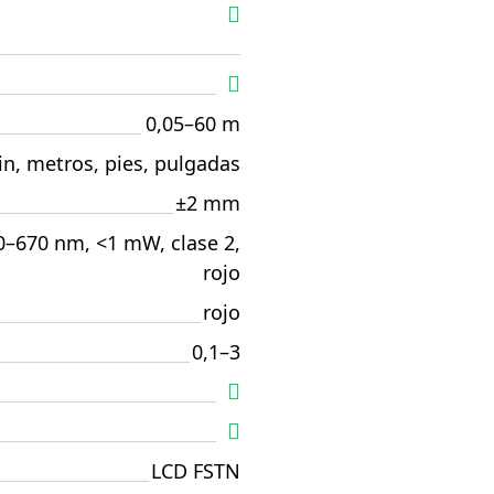
0,05–60 m
 in, metros, pies, pulgadas
±2 mm
0–670 nm, <1 mW, clase 2,
rojo
rojo
0,1–3
LCD FSTN