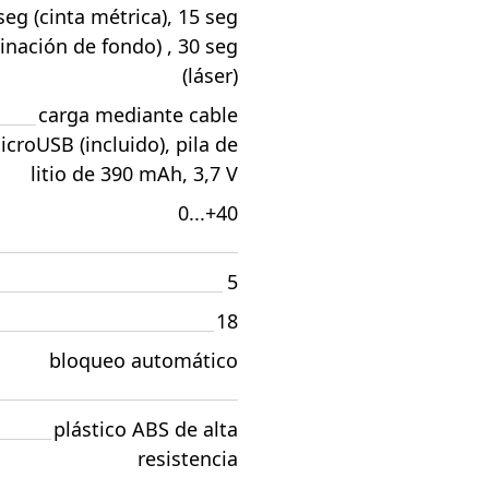
seg (cinta métrica), 15 seg
inación de fondo) , 30 seg
(láser)
carga mediante cable
icroUSB (incluido), pila de
litio de 390 mAh, 3,7 V
0...+40
5
18
bloqueo automático
plástico ABS de alta
resistencia