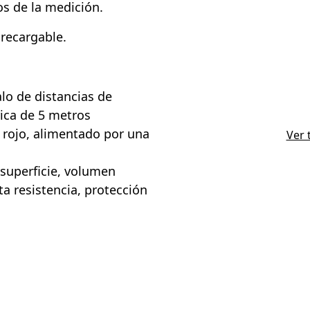
dos de la medición.
 recargable.
alo de distancias de
ica de 5 metros
r rojo, alimentado por una
Ver 
, superficie, volumen
a resistencia, protección