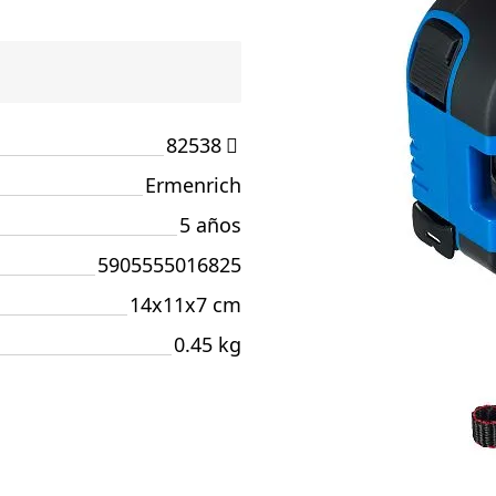
82538
Ermenrich
5 años
5905555016825
14x11x7 cm
0.45 kg