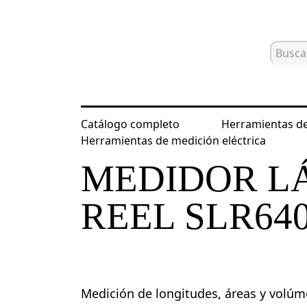
Catálogo completo
Herramientas de
Inicio
Catálogo
Herramientas de m
Herramientas de medición eléctrica
MEDIDOR L
REEL SLR64
Medición de longitudes, áreas y volúm