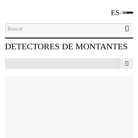
ES
Inicio
Catálogo
Detectores de montantes
DETECTORES DE MONTANTES