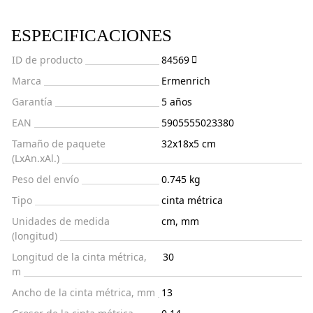
ESPECIFICACIONES
ID de producto
84569
Marca
Ermenrich
Garantía
5 años
EAN
5905555023380
Tamaño de paquete
32x18x5 cm
(LxAn.xAl.)
Peso del envío
0.745 kg
Tipo
cinta métrica
Unidades de medida
cm, mm
(longitud)
Longitud de la cinta métrica,
30
m
Ancho de la cinta métrica, mm
13