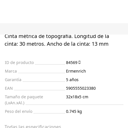
Cinta métrica de topografía. Longitud de la
cinta: 30 metros. Ancho de la cinta: 13 mm
ID de producto
84569
Marca
Ermenrich
Garantía
5 años
EAN
5905555023380
Tamaño de paquete
32x18x5 cm
(LxAn.xAl.)
Peso del envío
0.745 kg
Todas las especificaciones