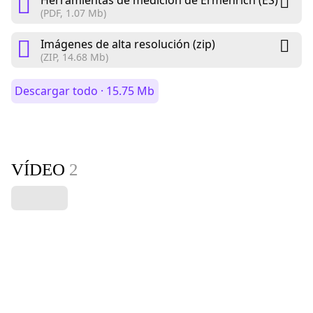
Herramientas de medición de Ermenrich (ES)
(PDF, 1.07 Mb)
Imágenes de alta resolución (zip)
(ZIP, 14.68 Mb)
Descargar todo · 15.75 Mb
VÍDEO
2