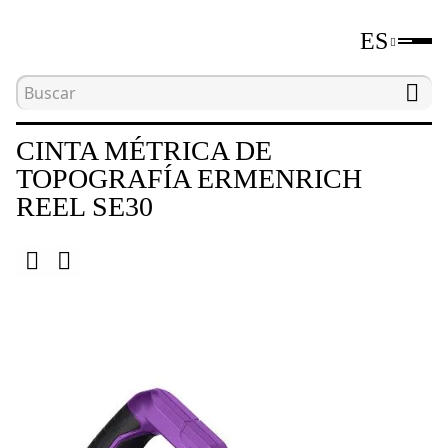
ES
Inicio
Catálogo
Herramientas de medición de di
CINTA MÉTRICA DE
TOPOGRAFÍA ERMENRICH
REEL SE30