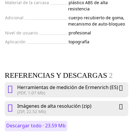
Material de la carcasa
plástico ABS de alta
resistencia
Adicional
cuerpo recubierto de goma,
mecanismo de auto-bloqueo
Nivel de usuario
profesional
Aplicación
topografía
REFERENCIAS Y DESCARGAS
2
Herramientas de medición de Ermenrich (ES)
(PDF, 1.07 Mb)
Imágenes de alta resolución (zip)
(ZIP, 22.52 Mb)
Descargar todo · 23.59 Mb