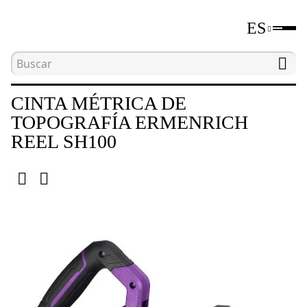
ES
Inicio
Catálogo
Herramientas de medición de di
CINTA MÉTRICA DE
TOPOGRAFÍA ERMENRICH
REEL SH100