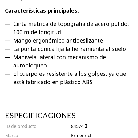
Características principales:
Cinta métrica de topografia de acero pulido,
100 m de longitud
Mango ergonómico antideslizante
La punta cónica fija la herramienta al suelo
Manivela lateral con mecanismo de
autobloqueo
El cuerpo es resistente a los golpes, ya que
está fabricado en plástico ABS
ESPECIFICACIONES
ID de producto
84574
Marca
Ermenrich