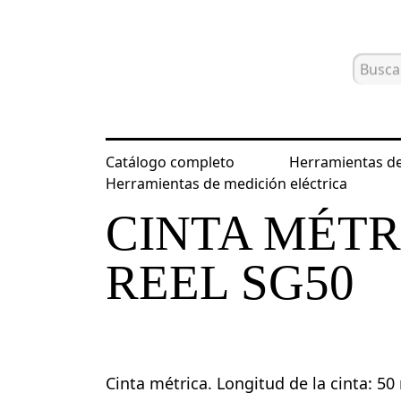
Catálogo completo
Herramientas de
Inicio
Catálogo
Herramientas de m
Herramientas de medición eléctrica
CINTA MÉT
REEL SG50
Cinta métrica. Longitud de la cinta: 50