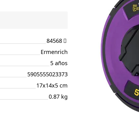
84568
Ermenrich
5 años
5905555023373
17x14x5 cm
0.87 kg