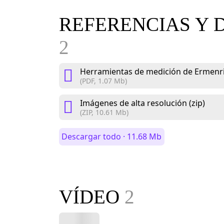
REFERENCIAS Y 
2
Herramientas de medición de Ermenri
(PDF, 1.07 Mb)
Imágenes de alta resolución (zip)
(ZIP, 10.61 Mb)
Descargar todo · 11.68 Mb
VÍDEO
2