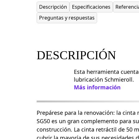
Descripción
Especificaciones
Referenci
Preguntas y respuestas
DESCRIPCIÓN
Esta herramienta cuenta
lubricación Schmieroll.
Más información
Prepárese para la renovación: la cinta
SG50 es un gran complemento para su 
construcción. La cinta retráctil de 50
cubrir la mayoría de sus necesidades de