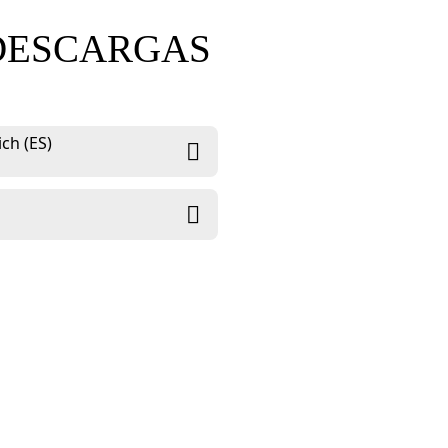
DESCARGAS
ch (ES)