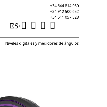
+34 644 814 930
+34 912 500 652
+34 611 057 528
ES
Niveles digitales y medidores de ángulos
y cintas métricas
Cinta métrica Ermenrich Reel SG50