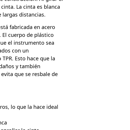
 cinta. La cinta es blanca
 largas distancias.
stá fabricada en acero
. El cuerpo de plástico
que el instrumento sea
tados con un
 TPR. Esto hace que la
s daños y también
evita que se resbale de
ros, lo que la hace ideal
nca