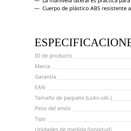
La manivela lateral es práctica para 
Cuerpo de plástico ABS resistente a
ESPECIFICACION
ID de producto
Marca
Garantía
EAN
Tamaño de paquete (LxAn.xAl.)
Peso del envío
Tipo
Unidades de medida (longitud)