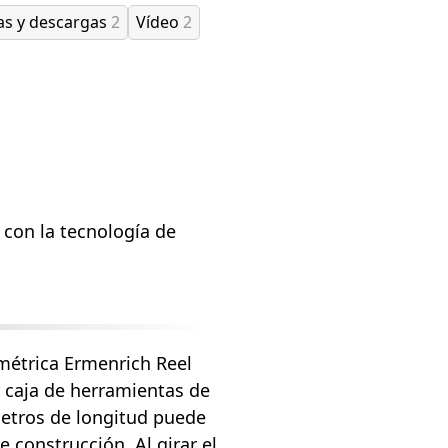
as y descargas
2
Vídeo
2
 con la tecnología de
 métrica Ermenrich Reel
caja de herramientas de
 metros de longitud puede
 construcción. Al girar el