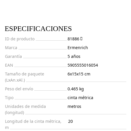
ESPECIFICACIONES
ID de producto
81886
Marca
Ermenrich
Garantía
5 años
EAN
5905555016054
Tamaño de paquete
6x15x15 cm
(LxAn.xAl.)
Peso del envío
0.465 kg
Tipo
cinta métrica
Unidades de medida
metros
(longitud)
Longitud de la cinta métrica,
20
m