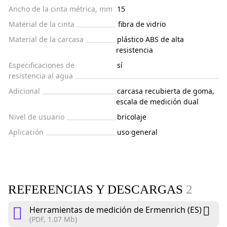
Ancho de la cinta métrica, mm
15
Material de la cinta
fibra de vidrio
Material de la carcasa
plástico ABS de alta
resistencia
Especificaciones de
sí
resistencia al agua
Adicional
carcasa recubierta de goma,
escala de medición dual
Nivel de usuario
bricolaje
Aplicación
uso general
REFERENCIAS Y DESCARGAS
2
Herramientas de medición de Ermenrich (ES)
(PDF, 1.07 Mb)