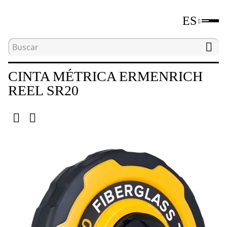
ES
Inicio
Catálogo
Herramientas de medición de di
CINTA MÉTRICA ERMENRICH
REEL SR20