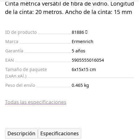
Cinta métrica versátil de fibra de vidrio. Longitud
de la cinta: 20 metros. Ancho de la cinta: 15 mm
ID de producto
81886
Marca
Ermenrich
Garantía
5 años
EAN
5905555016054
Tamaño de paquete
6x15x15 cm
(LxAn.xAl.)
Peso del envío
0.465 kg
Todas las especificaciones
Descripción
Especificaciones