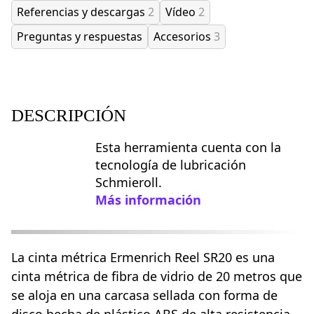
Referencias y descargas
2
Vídeo
2
Preguntas y respuestas
Accesorios
3
DESCRIPCIÓN
Esta herramienta cuenta con la
tecnología de lubricación
Schmieroll.
Más información
La cinta métrica Ermenrich Reel SR20 es una
cinta métrica de fibra de vidrio de 20 metros que
se aloja en una carcasa sellada con forma de
disco hecha de plástico ABS de alta resistencia.