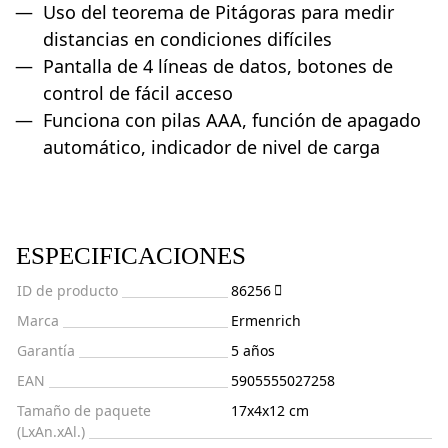
Uso del teorema de Pitágoras para medir
distancias en condiciones difíciles
Pantalla de 4 líneas de datos, botones de
control de fácil acceso
Funciona con pilas AAA, función de apagado
automático, indicador de nivel de carga
ESPECIFICACIONES
ID de producto
86256
Marca
Ermenrich
Garantía
5 años
EAN
5905555027258
Tamaño de paquete
17x4x12 cm
(LxAn.xAl.)