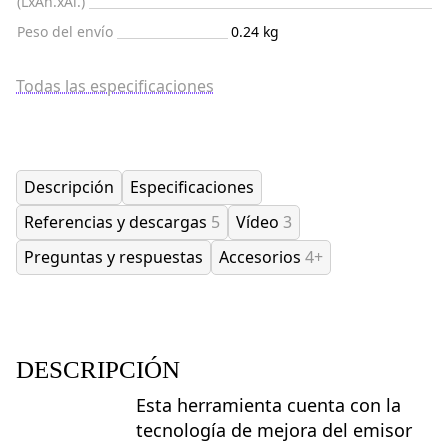
(LxAn.xAl.)
Peso del envío
0.24 kg
Todas las especificaciones
Descripción
Especificaciones
Referencias y descargas
5
Vídeo
3
Preguntas y respuestas
Accesorios
4+
DESCRIPCIÓN
Esta herramienta cuenta con la
tecnología de mejora del emisor