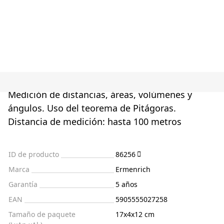
Medición de distancias, áreas, volúmenes y
ángulos. Uso del teorema de Pitágoras.
Distancia de medición: hasta 100 metros
ID de producto
86256
Marca
Ermenrich
Garantía
5 años
EAN
5905555027258
Tamaño de paquete
17x4x12 cm