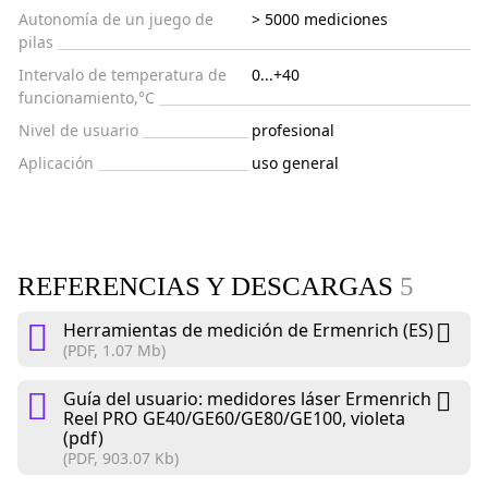
Autonomía de un juego de
> 5000 mediciones
pilas
Intervalo de temperatura de
0...+40
funcionamiento,°C
Nivel de usuario
profesional
Aplicación
uso general
REFERENCIAS Y DESCARGAS
5
Herramientas de medición de Ermenrich (ES)
(PDF, 1.07 Mb)
Guía del usuario: medidores láser Ermenrich
Reel PRO GE40/GE60/GE80/GE100, violeta
(pdf)
(PDF, 903.07 Kb)