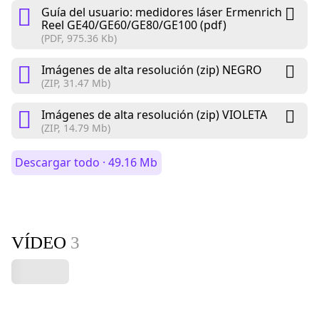
Guía del usuario: medidores láser Ermenrich
Reel GE40/GE60/GE80/GE100 (pdf)
(PDF, 975.36 Kb)
Imágenes de alta resolución (zip) NEGRO
(ZIP, 31.47 Mb)
Imágenes de alta resolución (zip) VIOLETA
(ZIP, 14.79 Mb)
Descargar todo · 49.16 Mb
VÍDEO
3