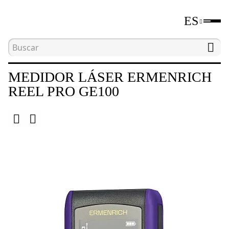
ES
Inicio
Catálogo
Herramientas de medición de di
MEDIDOR LÁSER ERMENRICH
REEL PRO GE100