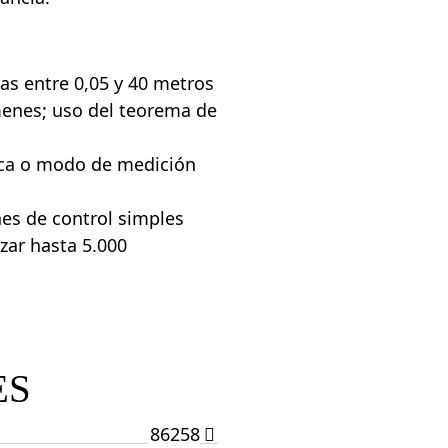
as entre 0,05 y 40 metros
menes; uso del teorema de
ica o modo de medición
nes de control simples
izar hasta 5.000
ES
86258