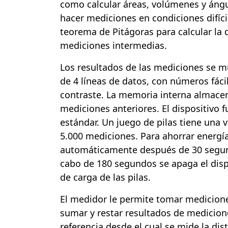
como calcular áreas, volúmenes y áng
hacer mediciones en condiciones difíci
teorema de Pitágoras para calcular la d
mediciones intermedias.
Los resultados de las mediciones se m
de 4 líneas de datos, con números fácil
contraste. La memoria interna almace
mediciones anteriores. El dispositivo 
estándar. Un juego de pilas tiene una 
5.000 mediciones. Para ahorrar energía
automáticamente después de 30 segund
cabo de 180 segundos se apaga el disp
de carga de las pilas.
El medidor le permite tomar medicione
sumar y restar resultados de medicion
referencia desde el cual se mide la dis