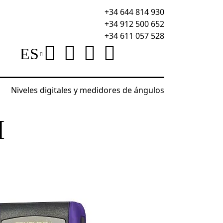
+34 644 814 930
+34 912 500 652
+34 611 057 528
ES
Niveles digitales y medidores de ángulos
r láser Ermenrich Reel PRO GE40
H