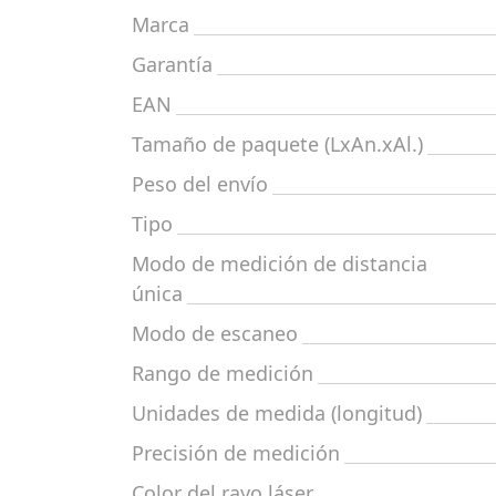
Marca
Garantía
EAN
Tamaño de paquete (LxAn.xAl.)
Peso del envío
Tipo
Modo de medición de distancia
única
Modo de escaneo
Rango de medición
Unidades de medida (longitud)
Precisión de medición
Color del rayo láser