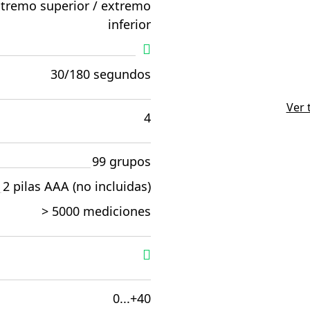
tremo superior / extremo
inferior
30/180 segundos
Ver 
4
99 grupos
2 pilas AAA (no incluidas)
> 5000 mediciones
0...+40