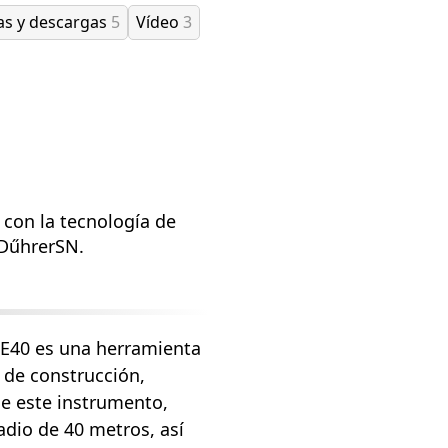
as y descargas
5
Vídeo
3
 con la tecnología de
 DűhrerSN.
GE40 es una herramienta
s de construcción,
de este instrumento,
adio de 40 metros, así