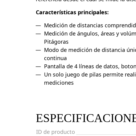
Características principales:
Medición de distancias comprendid
Medición de ángulos, áreas y volú
Pitágoras
Modo de medición de distancia ún
continua
Pantalla de 4 líneas de datos, boto
Un solo juego de pilas permite real
mediciones
ESPECIFICACION
ID de producto