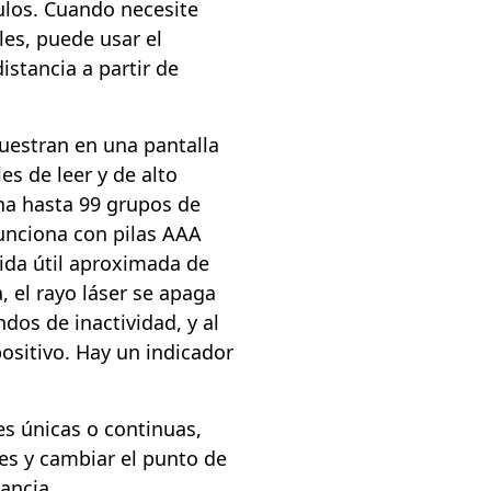
ulos. Cuando necesite
les, puede usar el
istancia a partir de
uestran en una pantalla
es de leer y de alto
na hasta 99 grupos de
funciona con pilas AAA
vida útil aproximada de
, el rayo láser se apaga
os de inactividad, y al
ositivo. Hay un indicador
s únicas o continuas,
es y cambiar el punto de
tancia.