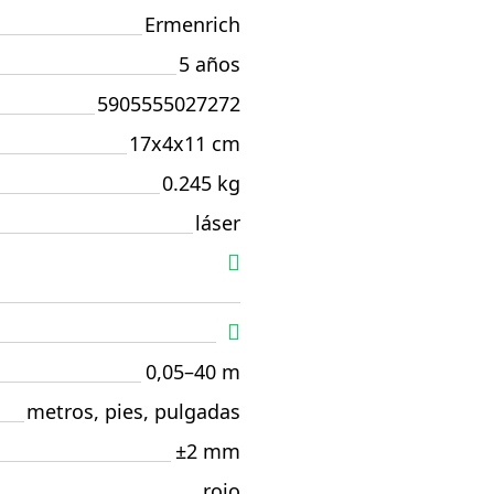
Ermenrich
5 años
5905555027272
17x4x11 cm
0.245 kg
láser
0,05–40 m
metros, pies, pulgadas
±2 mm
rojo