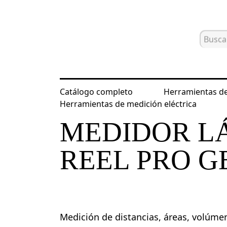
Catálogo completo
Herramientas de
Inicio
Catálogo
Herramientas de m
Herramientas de medición eléctrica
MEDIDOR L
REEL PRO G
Medición de distancias, áreas, volúme