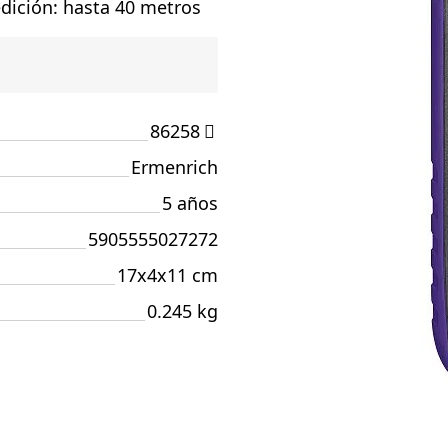
dición: hasta 40 metros
86258
Ermenrich
5 años
5905555027272
17x4x11 cm
0.245 kg