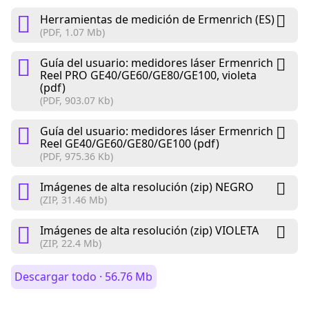
Herramientas de medición de Ermenrich (ES)
(PDF, 1.07 Mb)
Guía del usuario: medidores láser Ermenrich
Reel PRO GE40/GE60/GE80/GE100, violeta
(pdf)
(PDF, 903.07 Kb)
Guía del usuario: medidores láser Ermenrich
Reel GE40/GE60/GE80/GE100 (pdf)
(PDF, 975.36 Kb)
Imágenes de alta resolución (zip) NEGRO
(ZIP, 31.46 Mb)
Imágenes de alta resolución (zip) VIOLETA
(ZIP, 22.4 Mb)
Descargar todo · 56.76 Mb