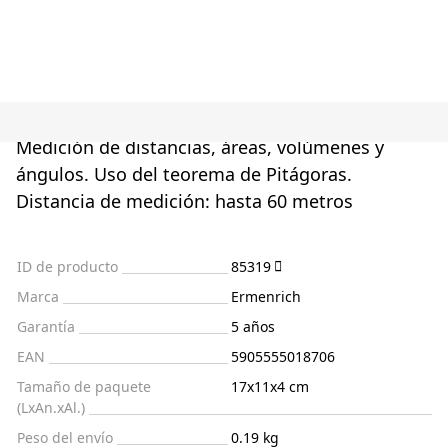
Medición de distancias, áreas, volúmenes y
ángulos. Uso del teorema de Pitágoras.
Distancia de medición: hasta 60 metros
ID de producto
85319
Marca
Ermenrich
Garantía
5 años
EAN
5905555018706
Tamaño de paquete
17x11x4 cm
(LxAn.xAl.)
Peso del envío
0.19 kg