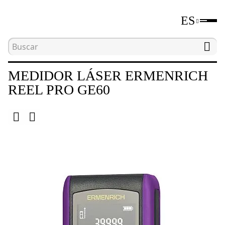
ES
Inicio
Catálogo
Herramientas de medición de di
MEDIDOR LÁSER ERMENRICH
REEL PRO GE60