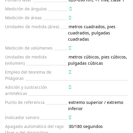
Medición de ángulos
Medición de áreas
Unidades de medida (área)
metros cuadrados, pies
cuadrados, pulgadas
cuadradas
Medición de volúmenes
Unidades de medida
metros cúbicos, pies cúbicos,
(volumen)
pulgadas cúbicas
Empleo del teorema de
Pitágoras
Adición y sustracción
aritméticas
Punto de referencia
extremo superior / extremo
inferior
Indicador sonoro
Apagado automático del rayo
30/180 segundos
láser y del dispositivo