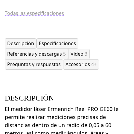
Todas las especificaciones
Descripción
Especificaciones
Referencias y descargas
5
Vídeo
3
Preguntas y respuestas
Accesorios
4+
DESCRIPCIÓN
El medidor láser Ermenrich Reel PRO GE60 le
permite realizar mediciones precisas de
distancias dentro de un radio de 0,05 a 60
metros, así como medir ángulos, áreas y