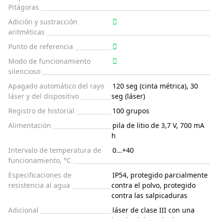
Pitágoras
Adición y sustracción
aritméticas
Punto de referencia
Modo de funcionamiento
silencioso
Apagado automático del rayo
120 seg (cinta métrica), 30
láser y del dispositivo
seg (láser)
Registro de historial
100 grupos
Alimentación
pila de litio de 3,7 V, 700 mA
h
Intervalo de temperatura de
0...+40
funcionamiento, °C
Especificaciones de
IP54, protegido parcialmente
resistencia al agua
contra el polvo, protegido
contra las salpicaduras
Adicional
láser de clase III con una