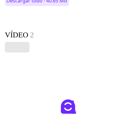
Descargar todo · 40.65 Mb
VÍDEO
2