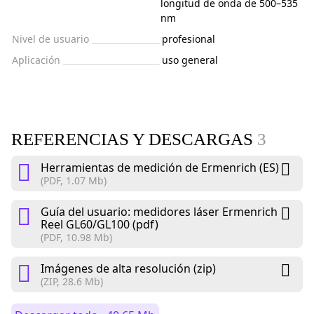
longitud de onda de 500–535
nm
Nivel de usuario
profesional
Aplicación
uso general
REFERENCIAS Y DESCARGAS
3
Herramientas de medición de Ermenrich (ES)
(PDF, 1.07 Mb)
Guía del usuario: medidores láser Ermenrich
Reel GL60/GL100 (pdf)
(PDF, 10.98 Mb)
Imágenes de alta resolución (zip)
(ZIP, 28.6 Mb)