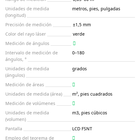
Unidades de medida
metros, pies, pulgadas
(longitud)
Precisión de medición
±1,5 mm
Color del rayo láser
verde
Medición de ángulos
Intervalo de medición de
0–180
ángulos, °
Unidades de medida
grados
(ángulos)
Medición de áreas
Unidades de medida (área)
m², pies cuadrados
Medición de volúmenes
Unidades de medida
m3, pies cúbicos
(volumen)
Pantalla
LCD FSNT
Empleo del teorema de