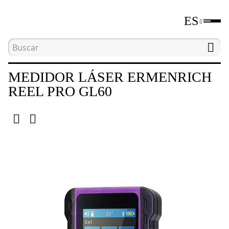
ES
Inicio
Catálogo
Herramientas de medición de di
MEDIDOR LÁSER ERMENRICH
REEL PRO GL60