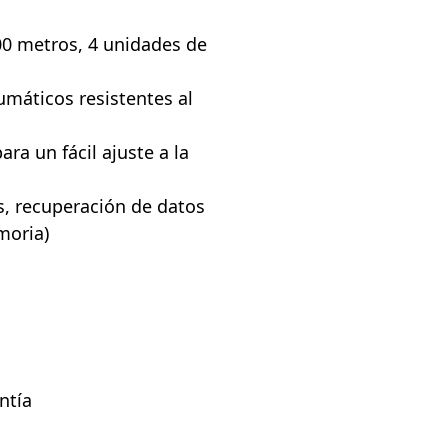
00 metros, 4 unidades de
máticos resistentes al
ra un fácil ajuste a la
s, recuperación de datos
moria)
ntía