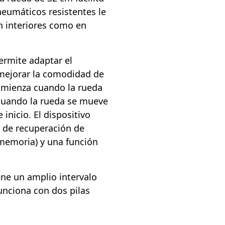
neumáticos resistentes le
en interiores como en
ermite adaptar el
y mejorar la comodidad de
omienza cuando la rueda
cuando la rueda se mueve
inicio. El dispositivo
n de recuperación de
memoria) y una función
ene un amplio intervalo
unciona con dos pilas