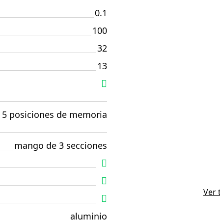
0.1
100
32
13
, 5 posiciones de memoria
mango de 3 secciones
Ver 
aluminio