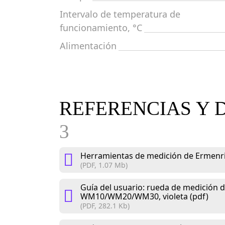
Intervalo de temperatura de
funcionamiento, °C
Alimentación
REFERENCIAS Y 
3
Herramientas de medición de Ermenri
(PDF, 1.07 Mb)
Guía del usuario: rueda de medición d
WM10/WM20/WM30, violeta (pdf)
(PDF, 282.1 Kb)