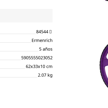
84544
Ermenrich
5 años
5905555023052
62x33x10 cm
2.07 kg