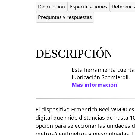
Descripción
Especificaciones
Referenci
Preguntas y respuestas
DESCRIPCIÓN
Esta herramienta cuenta
lubricación Schmieroll.
Más información
El dispositivo Ermenrich Reel WM30 e
digital que mide distancias de hasta 
opción para seleccionar las unidades 
metros/centímetros y pies/pulgadas. La