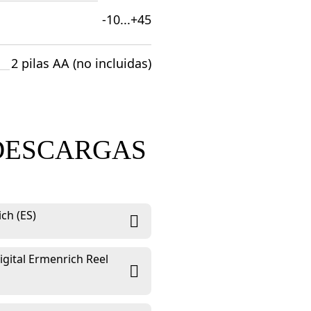
-10...+45
2 pilas AA (no incluidas)
DESCARGAS
ch (ES)
igital Ermenrich Reel