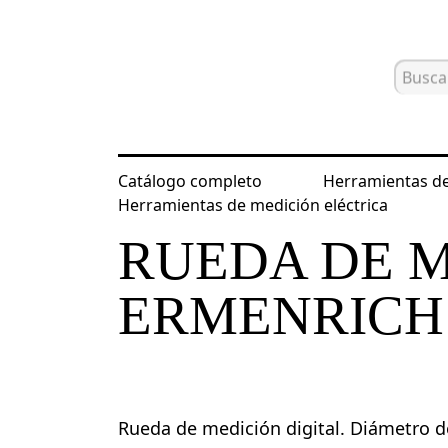
Catálogo completo
Herramientas de
Inicio
Catálogo
Herramientas de m
Herramientas de medición eléctrica
RUEDA DE M
ERMENRICH
Rueda de medición digital. Diámetro d