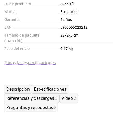
ID de producto
84559
Marca
Ermenrich
Garantía
5 años
EAN
5905555023212
Tamaño de paquete
23x8x5 cm
(LxAn.xAl.)
Peso del envío
0.17 kg
Todas las especificaciones
Descripción
Especificaciones
Referencias y descargas
3
Vídeo
2
Preguntas y respuestas
2