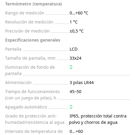
Termómetro (temperatura)
Rango de medición
0…+60 °С
Resolución de medición
1 °C
Precisión de medición
±0,5 °C
Especificaciones generales
Pantalla
LCD
Tamaño de pantalla, mm
33x24
Iluminación de fondo de
pantalla
Alimentación
3 pilas LR44
Tiempo de funcionamiento
45–50
(con un juego de pilas), h
Apagado automático
Grado de protección anti-
IP65, protección total contra
humedad/resistencia al agua
polvo y chorros de agua
Intervalo de temperatura de
0...+60