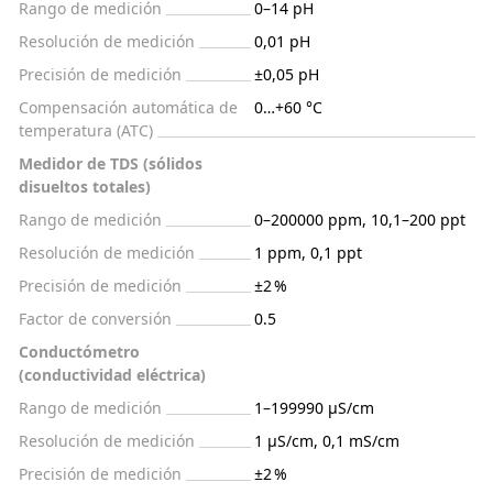
Rango de medición
0–14 pH
Resolución de medición
0,01 pH
Precisión de medición
±0,05 pH
Compensación automática de
0…+60 °С
temperatura (ATC)
Medidor de TDS (sólidos
disueltos totales)
Rango de medición
0–200000 ppm, 10,1–200 ppt
Resolución de medición
1 ppm, 0,1 ppt
Precisión de medición
±2 %
Factor de conversión
0.5
Conductómetro
(conductividad eléctrica)
Rango de medición
1–199990 µS/cm
Resolución de medición
1 μS/cm, 0,1 mS/cm
Precisión de medición
±2 %