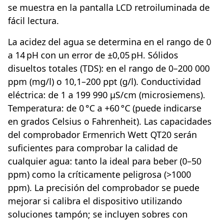
se muestra en la pantalla LCD retroiluminada de
fácil lectura.
La acidez del agua se determina en el rango de 0
a 14 pH con un error de ±0,05 pH. Sólidos
disueltos totales (TDS): en el rango de 0–200 000
ppm (mg/l) o 10,1–200 ppt (g/l). Conductividad
eléctrica: de 1 a 199 990 μS/cm (microsiemens).
Temperatura: de 0 °C a +60 °C (puede indicarse
en grados Celsius o Fahrenheit). Las capacidades
del comprobador Ermenrich Wett QT20 serán
suficientes para comprobar la calidad de
cualquier agua: tanto la ideal para beber (0–50
ppm) como la críticamente peligrosa (>1000
ppm). La precisión del comprobador se puede
mejorar si calibra el dispositivo utilizando
soluciones tampón; se incluyen sobres con