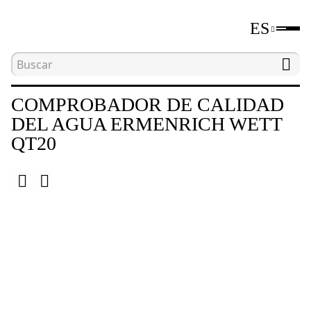
ES
Inicio
Catálogo
Comprobadores de la calidad d
COMPROBADOR DE CALIDAD
DEL AGUA ERMENRICH WETT
QT20