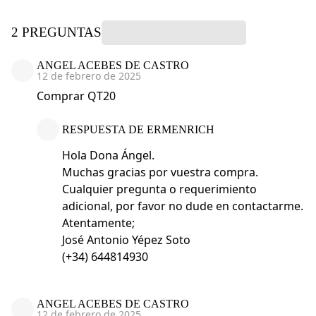
2 PREGUNTAS
ANGEL ACEBES DE CASTRO
12 de febrero de 2025
Comprar QT20
RESPUESTA DE ERMENRICH
Hola Dona Ángel.
Muchas gracias por vuestra compra.
Cualquier pregunta o requerimiento
adicional, por favor no dude en contactarme.
Atentamente;
José Antonio Yépez Soto
(+34) 644814930
ANGEL ACEBES DE CASTRO
12 de febrero de 2025