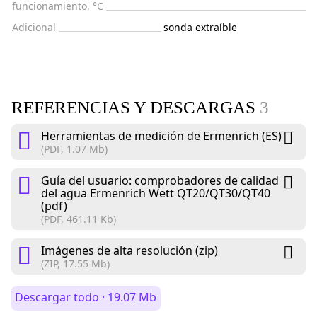
funcionamiento, °C
Adicional
sonda extraíble
REFERENCIAS Y DESCARGAS
3
Herramientas de medición de Ermenrich (ES)
(PDF, 1.07 Mb)
Guía del usuario: сomprobadores de calidad
del agua Ermenrich Wett QT20/QT30/QT40
(pdf)
(PDF, 461.11 Kb)
Imágenes de alta resolución (zip)
(ZIP, 17.55 Mb)
Descargar todo · 19.07 Mb