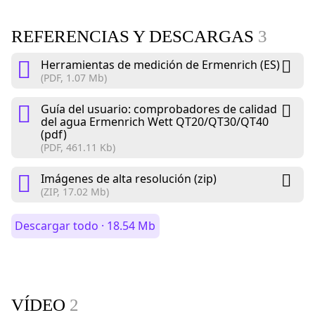
REFERENCIAS Y DESCARGAS
3
Herramientas de medición de Ermenrich (ES)
(PDF, 1.07 Mb)
Guía del usuario: сomprobadores de calidad
del agua Ermenrich Wett QT20/QT30/QT40
(pdf)
(PDF, 461.11 Kb)
Imágenes de alta resolución (zip)
(ZIP, 17.02 Mb)
Descargar todo · 18.54 Mb
VÍDEO
2