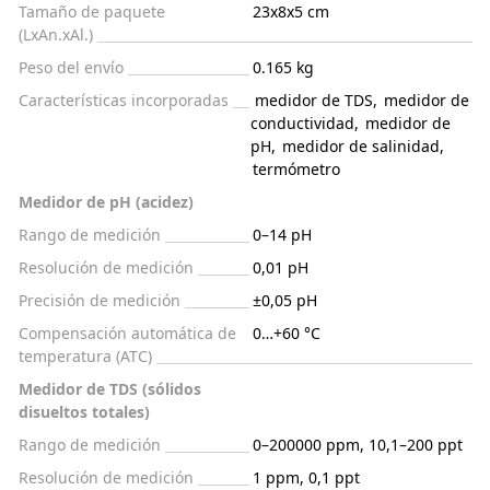
Tamaño de paquete
23x8x5 cm
(LxAn.xAl.)
Peso del envío
0.165 kg
Características incorporadas
medidor de TDS
,
medidor de
conductividad
,
medidor de
pH
,
medidor de salinidad
,
termómetro
Medidor de pH (acidez)
Rango de medición
0–14 pH
Resolución de medición
0,01 pH
Precisión de medición
±0,05 pH
Compensación automática de
0…+60 °С
temperatura (ATC)
Medidor de TDS (sólidos
disueltos totales)
Rango de medición
0–200000 ppm, 10,1–200 ppt
Resolución de medición
1 ppm, 0,1 ppt