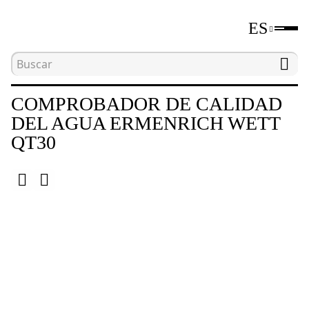
ES
Inicio
Catálogo
Comprobadores de la calidad d
COMPROBADOR DE CALIDAD
DEL AGUA ERMENRICH WETT
QT30