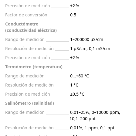
Precisión de medición
±2 %
Factor de conversión
0.5
Conductómetro
(conductividad eléctrica)
Rango de medición
1–200000 µS/cm
Resolución de medición
1 μS/cm, 0,1 mS/cm
Precisión de medición
±2 %
Termómetro (temperatura)
Rango de medición
0…+60 °С
Resolución de medición
1 °C
Precisión de medición
±0,5 °C
Salinómetro (salinidad)
Rango de medición
0,01–25%, 0–10000 ppm,
10,1–200 ppt
Resolución de medición
0,01%, 1 ppm, 0,1 ppt