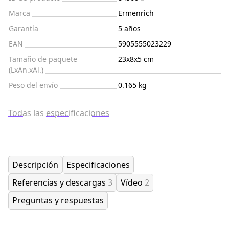
Marca
Ermenrich
Garantía
5 años
EAN
5905555023229
Tamaño de paquete
23x8x5 cm
(LxAn.xAl.)
Peso del envío
0.165 kg
Todas las especificaciones
Descripción
Especificaciones
Referencias y descargas
3
Vídeo
2
Preguntas y respuestas