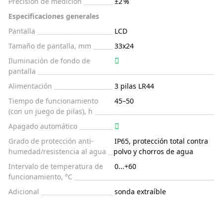
Precisión de medición
±2 %
Especificaciones generales
Pantalla
LCD
Tamaño de pantalla, mm
33x24
Iluminación de fondo de
pantalla
Alimentación
3 pilas LR44
Tiempo de funcionamiento
45–50
(con un juego de pilas), h
Apagado automático
Grado de protección anti-
IP65, protección total contra
humedad/resistencia al agua
polvo y chorros de agua
Intervalo de temperatura de
0...+60
funcionamiento, °C
Adicional
sonda extraíble