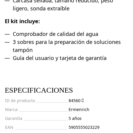
Carcasa sellada, tamaño reducido, peso
ligero, sonda extraíble
El kit incluye:
Comprobador de calidad del agua
3 sobres para la preparación de soluciones
tampón
Guía del usuario y tarjeta de garantía
ESPECIFICACIONES
ID de producto
84560
Marca
Ermenrich
Garantía
5 años
EAN
5905555023229