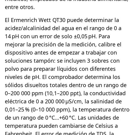
entre otros.
El Ermenrich Wett QT30 puede determinar la
acidez/alcalinidad del agua en el rango de 0 a
14 pH con un error de solo ±0,05 pH. Para
mejorar la precisión de la medición, calibre el
dispositivo antes de empezar a trabajar con
soluciones tampón: se incluyen 3 sobres con
polvo para preparar líquidos con diferentes
niveles de pH. El comprobador determina los
sólidos disueltos totales dentro de un rango de
0–200 000 ppm (10,1–200 ppt), la conductividad
eléctrica de 0 a 200 000 µS/cm, la salinidad de
0,01–25 % (0–10 000 ppm), la temperatura dentro
de un rango de 0 °C…+60 °C. Las unidades de
temperatura pueden cambiarse de Celsius a
Fahrenheit. El error de medición de TDS, la