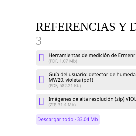
REFERENCIAS Y 
3
Herramientas de medición de Ermenri
(PDF, 1.07 Mb)
Guía del usuario: detector de humed
MW20, violeta (pdf)
(PDF, 582.21 Kb)
Imágenes de alta resolución (zip) VIO
(ZIP, 31.4 Mb)
Descargar todo · 33.04 Mb