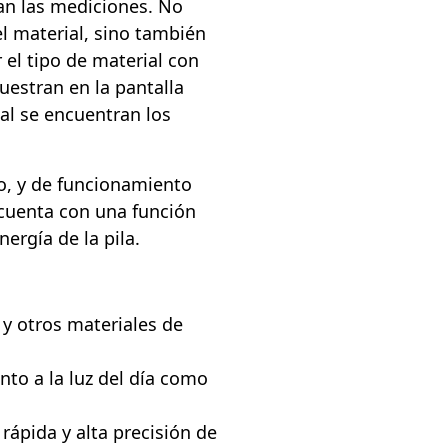
zan las mediciones. No
l material, sino también
 el tipo de material con
uestran en la pantalla
al se encuentran los
ro, y de funcionamiento
y cuenta con una función
ergía de la pila.
y otros materiales de
nto a la luz del día como
rápida y alta precisión de