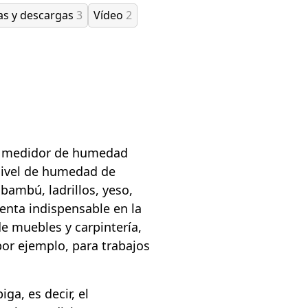
as y descargas
3
Vídeo
2
n medidor de humedad
nivel de humedad de
bambú, ladrillos, yeso,
enta indispensable en la
de muebles y carpintería,
 por ejemplo, para trabajos
ga, es decir, el