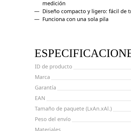
medición
Diseño compacto y ligero: fácil de 
Funciona con una sola pila
ESPECIFICACION
ID de producto
Marca
Garantía
EAN
Tamaño de paquete (LxAn.xAl.)
Peso del envío
Materiales