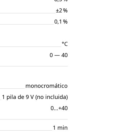
±2 %
0,1 %
°C
0 — 40
monocromático
1 pila de 9 V (no incluida)
0...+40
1 min