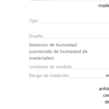
made
Tipo
Diseño
Detector de humedad
(contenido de humedad de
materiales)
Unidades de medida
Rango de medición
m
anhí
ce
de