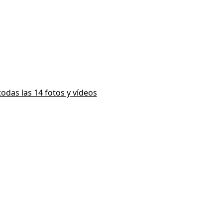
todas las 14 fotos y vídeos