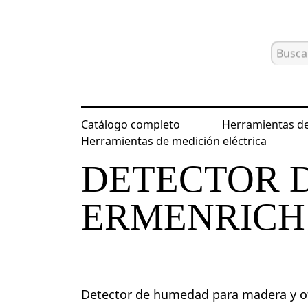
Catálogo completo
Herramientas de
Inicio
Catálogo
Detectores de hu
Herramientas de medición eléctrica
DETECTOR 
ERMENRICH
Detector de humedad para madera y ot