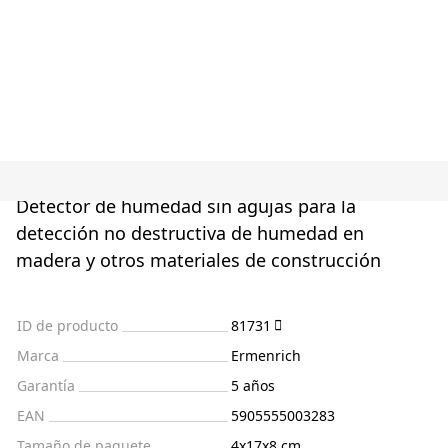
Detector de humedad sin agujas para la
detección no destructiva de humedad en
madera y otros materiales de construcción
ID de producto
81731
Marca
Ermenrich
Garantía
5 años
EAN
5905555003283
Tamaño de paquete
4x17x8 cm