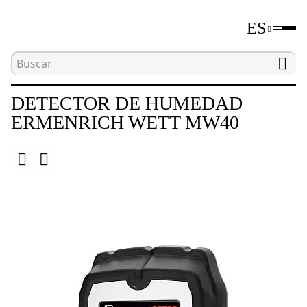
ES
Inicio
Catálogo
Detectores de humedad
DETECTOR DE HUMEDAD
ERMENRICH WETT MW40