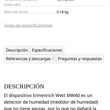
(LxAn.xAl.)
Peso del envío
0.18 kg
Todas las especificaciones
Descripción
Especificaciones
Referencias y descargas
3
Preguntas y respuestas
DESCRIPCIÓN
El dispositivo Ermenrich Wett MW40 es un
detector de humedad (medidor de humedad)
que no tiene agujas, por lo que no dañará la