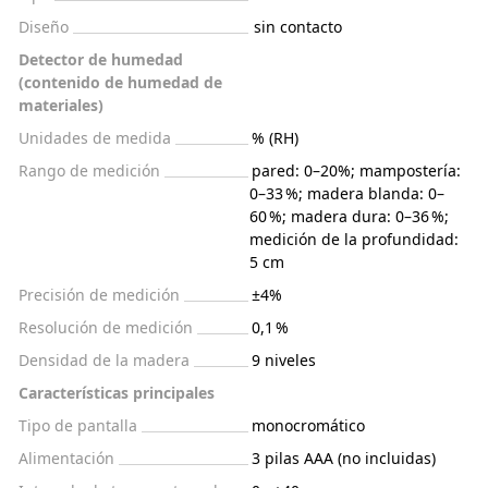
Diseño
sin contacto
Detector de humedad
(contenido de humedad de
materiales)
Unidades de medida
% (RH)
Rango de medición
pared: 0–20%; mampostería:
0–33 %; madera blanda: 0–
60 %; madera dura: 0–36 %;
medición de la profundidad:
5 cm
Precisión de medición
±4%
Resolución de medición
0,1 %
Densidad de la madera
9 niveles
Características principales
Tipo de pantalla
monocromático
Alimentación
3 pilas AAA (no incluidas)