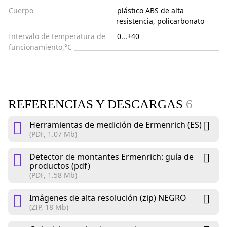
Cuerpo
plástico ABS de alta
resistencia, policarbonato
Intervalo de temperatura de
0...+40
funcionamiento,°C
REFERENCIAS Y DESCARGAS
6
Herramientas de medición de Ermenrich (ES)
(PDF, 1.07 Mb)
Detector de montantes Ermenrich: guía de
productos (pdf)
(PDF, 1.58 Mb)
Imágenes de alta resolución (zip) NEGRO
(ZIP, 18 Mb)