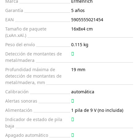
Marca
Ermenrich
Garantía
5 años
EAN
5905555021454
Tamaño de paquete
16x8x4 cm
(LxAn.xAl.)
Peso del envío
0.115 kg
Detección de montantes de
metal/madera
Profundidad máxima de
19 mm
detección de montantes de
metal/madera, mm
Calibración
automática
Alertas sonoras
Alimentación
1 pila de 9 V (no incluida)
Indicador de estado de pila
baja
Apagado automático