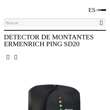
ES
Inicio
Catálogo
Detectores de montantes
DETECTOR DE MONTANTES
ERMENRICH PING SD20