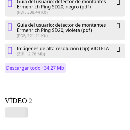
Guía del usuario: detector de montantes
Ermenrich Ping SD20, negro (pdf)
(PDF, 338.44 Kb)
Guía del usuario: detector de montantes
Ermenrich Ping SD20, violeta (pdf)
(PDF, 521.21 Kb)
Imágenes de alta resolución (zip) VIOLETA
(ZIP, 12.78 Mb)
Descargar todo · 34.27 Mb
VÍDEO
2