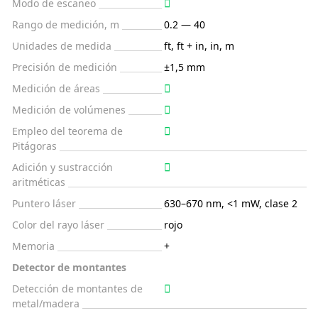
Modo de escaneo
Rango de medición, m
0.2 — 40
Unidades de medida
ft, ft + in, in, m
Precisión de medición
±1,5 mm
Medición de áreas
Medición de volúmenes
Empleo del teorema de
Pitágoras
Adición y sustracción
aritméticas
Puntero láser
630–670 nm, <1 mW, clase 2
Color del rayo láser
rojo
Memoria
+
Detector de montantes
Detección de montantes de
metal/madera