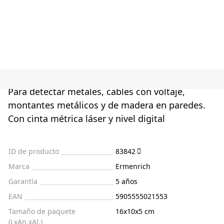
Para detectar metales, cables con voltaje,
montantes metálicos y de madera en paredes.
Con cinta métrica láser y nivel digital
ID de producto
83842
Marca
Ermenrich
Garantía
5 años
EAN
5905555021553
Tamaño de paquete
16x10x5 cm
(LxAn.xAl.)