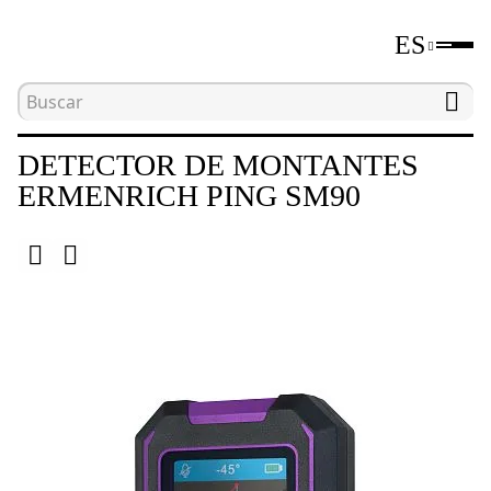
ES
Inicio
Catálogo
Detectores de montantes
DETECTOR DE MONTANTES
ERMENRICH PING SM90