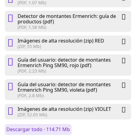
(PDF, 1.07 Mb)
Detector de montantes Ermenrich: guía de
productos (pdf)
(PDF, 1.58 Mb)
Imágenes de alta resolución (zip) RED
(ZIP, 55 Mb)
Guía del usuario: detector de montantes
Ermenrich Ping SM90, rojo (pdf)
(PDF, 2.23 Mb)
Guía del usuario: detector de montantes
Ermenrich Ping SM90, violeta (pdf)
(PDF, 2.8 Mb)
Imágenes de alta resolución (zip) VIOLET
(ZIP, 52.05 Mb)
Descargar todo · 114.71 Mb