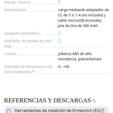
Alertas sonoras
Alimentación
carga mediante adaptador de
CC de 5 V, 1 A (no incluido) y
cable microUSB (incluido),
pila de litio de 500 mAh
Apagado automático
Indicador de estado de pila
baja
Cuerpo
plástico ABS de alta
resistencia, policarbonato
Intervalo de temperatura de
0...+40
funcionamiento,°C
REFERENCIAS Y DESCARGAS
6
Herramientas de medición de Ermenrich (ES)