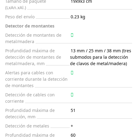
Tamaño de paquete
19x9x3 cm
(LxAn.xAl.)
Peso del envío
0.23 kg
Detector de montantes
Detección de montantes de
metal/madera
Profundidad máxima de
13 mm / 25 mm / 38 mm (tres
detección de montantes de
submodos para la detección
metal/madera, mm
de clavos de metal/madera)
Alertas para cables con
corriente durante la detección
de montantes
Detección de cables con
corriente
Profundidad máxima de
51
detección, mm
Detección de metales
+
Profundidad máxima de
60