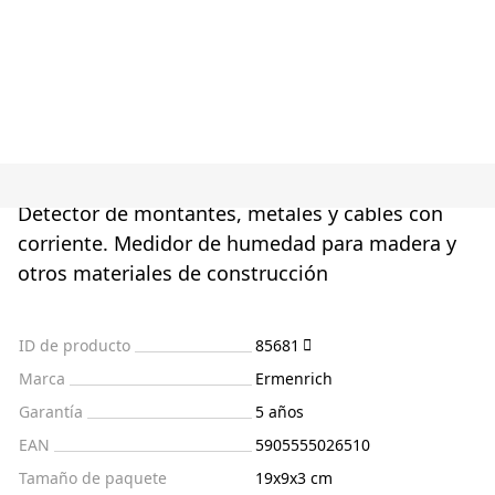
Detector de montantes, metales y cables con
corriente. Medidor de humedad para madera y
otros materiales de construcción
ID de producto
85681
Marca
Ermenrich
Garantía
5 años
EAN
5905555026510
Tamaño de paquete
19x9x3 cm