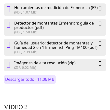
Herramientas de medición de Ermenrich (ES)
(PDF, 1.07 Mb)
Detector de montantes Ermenrich: guía de
productos (pdf)
(PDF, 1.58 Mb)
Guía del usuario: detector de montantes y
humedad 2 en 1 Ermenrich Ping TM100 (pdf)
(PDF, 2.39 Mb)
Imágenes de alta resolución (zip)
(ZIP, 6.02 Mb)
Descargar todo · 11.06 Mb
VÍDEO
2