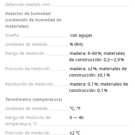
detección (metal), mm
Detector de humedad
(contenido de humedad de
materiales)
Diseño
con agujas
Unidades de medida
% (RH)
Rango de medición
madera: 6–60 %; materiales
de construcción: 0,2—2,9 %
Precisión de medición
madera: ±2 %; materiales de
construcción: ±0,1 %
Resolución de medición
madera: 0,1 %; materiales de
construcción: 0,1 %
Termómetro (temperatura)
Unidades de medida
°C, °F
Rango de medición de
0 — 40
temperatura, °С
Precisión de medición
±2 °C