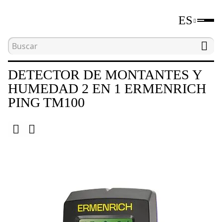
ES
Inicio
Catálogo
Detectores de montantes
DETECTOR DE MONTANTES Y
HUMEDAD 2 EN 1 ERMENRICH
PING TM100