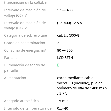
transmisión de la señal, m
Intervalo de medición de
12 — 400
voltaje (CC), V
Intervalo de medición de
(12–400) ±2,5%
voltaje (CA), V
Categoría de sobrevoltaje
cat. III (300V)
Grado de contaminación
2
Consumo de energía, mA
80 — 300
Pantalla
LCD FSTN
Iluminación de fondo de
pantalla
Alimentación
carga mediante cable
microUSB (incluido), pila de
polímero de litio de 1400 mAh
y 3,7 V
Apagado automático
15 min
Intervalo de temperatura de
0...+40