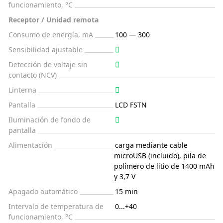
funcionamiento, °C
Receptor / Unidad remota
Consumo de energía, mA
100 — 300
Sensibilidad ajustable
Detección de voltaje sin
contacto (NCV)
Linterna
Pantalla
LCD FSTN
Iluminación de fondo de
pantalla
Alimentación
carga mediante cable
microUSB (incluido), pila de
polímero de litio de 1400 mAh
y 3,7 V
Apagado automático
15 min
Intervalo de temperatura de
0...+40
funcionamiento, °C