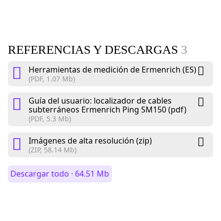
REFERENCIAS Y DESCARGAS
3
Herramientas de medición de Ermenrich (ES)
(PDF, 1.07 Mb)
Guía del usuario: localizador de cables
subterráneos Ermenrich Ping SM150 (pdf)
(PDF, 5.3 Mb)
Imágenes de alta resolución (zip)
(ZIP, 58.14 Mb)
Descargar todo · 64.51 Mb