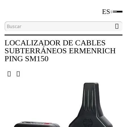
ES
Inicio
Catálogo
Detectores de montantes
LOCALIZADOR DE CABLES
SUBTERRÁNEOS ERMENRICH
PING SM150