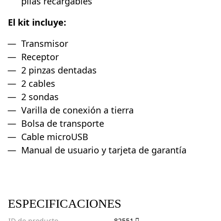
pilas recargables
El kit incluye:
Transmisor
Receptor
2 pinzas dentadas
2 cables
2 sondas
Varilla de conexión a tierra
Bolsa de transporte
Cable microUSB
Manual de usuario y tarjeta de garantía
ESPECIFICACIONES
ID de producto
82551