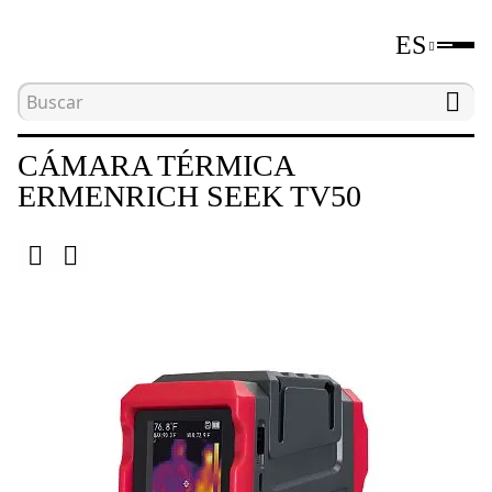
ES
Inicio
Catálogo
Dispositivos de ensayo no destr
CÁMARA TÉRMICA
ERMENRICH SEEK TV50