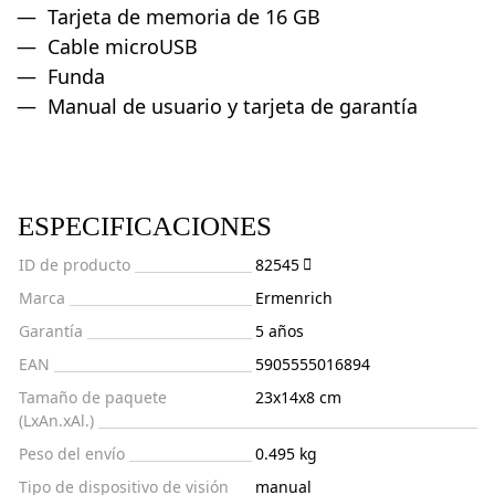
Tarjeta de memoria de 16 GB
Cable microUSB
Funda
Manual de usuario y tarjeta de garantía
ESPECIFICACIONES
ID de producto
82545
Marca
Ermenrich
Garantía
5 años
EAN
5905555016894
Tamaño de paquete
23x14x8 cm
(LxAn.xAl.)
Peso del envío
0.495 kg
Tipo de dispositivo de visión
manual