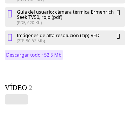
Guía del usuario: cámara térmica Ermenrich
Seek TV50, rojo (pdf)
(PDF, 620 Kb)
Imágenes de alta resolución (zip) RED
(ZIP, 50.82 Mb)
Descargar todo · 52.5 Mb
VÍDEO
2