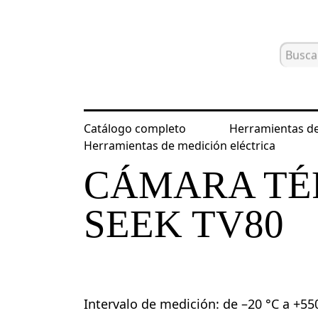
Catálogo completo
Herramientas de
Inicio
Catálogo
Dispositivos de en
Herramientas de medición eléctrica
CÁMARA TÉ
SEEK TV80
Intervalo de medición: de –20 °C a +55