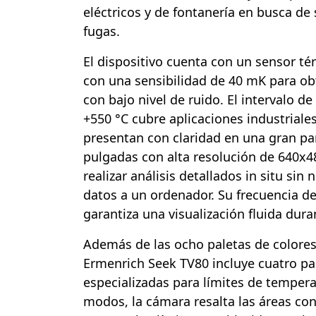
eléctricos y de fontanería en busca de
fugas.
El dispositivo cuenta con un sensor té
con una sensibilidad de 40 mK para ob
con bajo nivel de ruido. El intervalo d
+550 °C cubre aplicaciones industrial
presentan con claridad en una gran pa
pulgadas con alta resolución de 640x4
realizar análisis detallados in situ sin 
datos a un ordenador. Su frecuencia de
garantiza una visualización fluida dur
Además de las ocho paletas de colores
Ermenrich Seek TV80 incluye cuatro pa
especializadas para límites de tempera
modos, la cámara resalta las áreas co