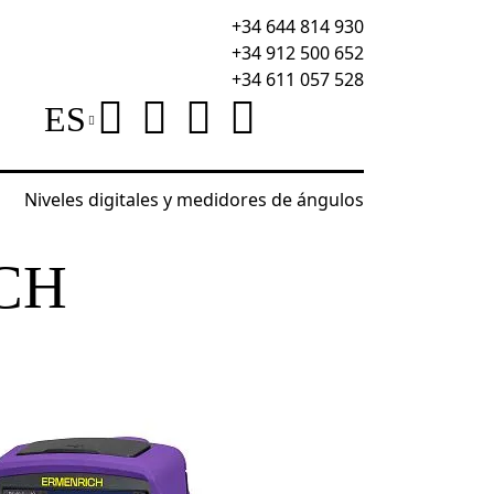
+34 644 814 930
+34 912 500 652
+34 611 057 528
ES
Niveles digitales y medidores de ángulos
 térmica Ermenrich Seek TV80
CH