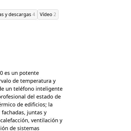
as y descargas
4
Vídeo
2
0 es un potente
ervalo de temperatura y
e un teléfono inteligente
 profesional del estado de
rmico de edificios; la
 fachadas, juntas y
calefacción, ventilación y
ción de sistemas