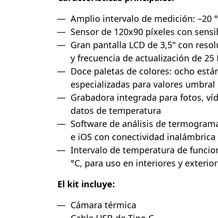
Amplio intervalo de medición: –20 
Sensor de 120x90 píxeles con sensi
Gran pantalla LCD de 3,5" con reso
y frecuencia de actualización de 25
Doce paletas de colores: ocho está
especializadas para valores umbral
Grabadora integrada para fotos, v
datos de temperatura
Software de análisis de termogram
e iOS con conectividad inalámbrica 
Intervalo de temperatura de funcio
°C, para uso en interiores y exterio
El kit incluye:
Cámara térmica