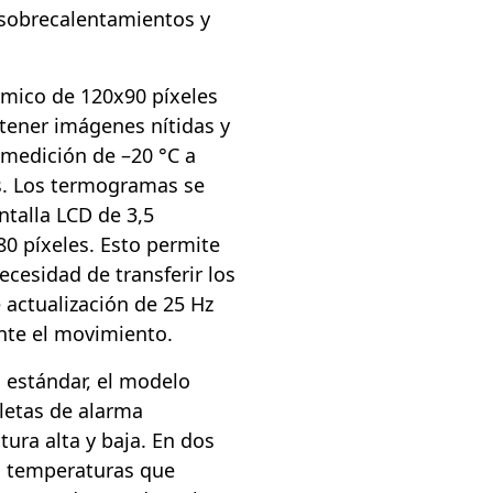
 sobrecalentamientos y
rmico de 120x90 píxeles
tener imágenes nítidas y
e medición de –20 °C a
es. Los termogramas se
ntalla LCD de 3,5
80 píxeles. Esto permite
necesidad de transferir los
 actualización de 25 Hz
ante el movimiento.
 estándar, el modelo
letas de alarma
tura alta y baja. En dos
n temperaturas que