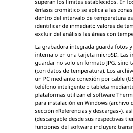
superan los límites establecidos. En l
énfasis cromático se aplica a las zona
dentro del intervalo de temperatura es
identificar de inmediato valores de tem
excluir del análisis las áreas con temp
La grabadora integrada guarda fotos y
interna o en una tarjeta microSD. Las
guardar no solo en formato JPG, sino 
(con datos de temperatura). Los archiv
un PC mediante conexión por cable (US
teléfono inteligente o tableta median
plataformas utilizan el software Therm
para instalación en Windows (archivo d
sección «Referencias y descargas»), a
(descargable desde sus respectivas tie
funciones del software incluyen: trans