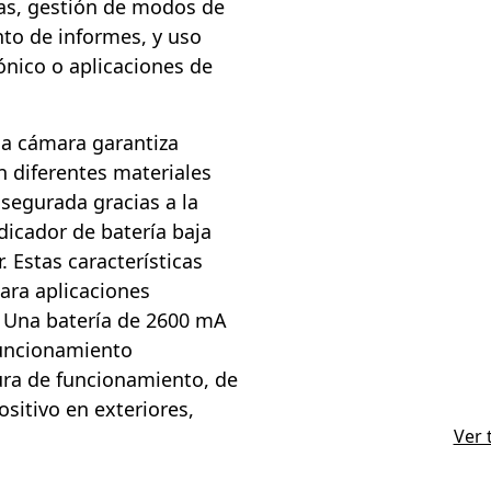
as, gestión de modos de
nto de informes, y uso
ónico o aplicaciones de
la cámara garantiza
 diferentes materiales
asegurada gracias a la
dicador de batería baja
 Estas características
para aplicaciones
. Una batería de 2600 mA
funcionamiento
ura de funcionamiento, de
ositivo en exteriores,
Ver 