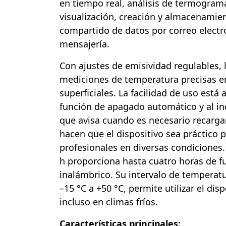
en tiempo real, análisis de termogram
visualización, creación y almacenamie
compartido de datos por correo electr
mensajería.
Con ajustes de emisividad regulables, 
mediciones de temperatura precisas en
superficiales. La facilidad de uso está 
función de apagado automático y al in
que avisa cuando es necesario recargar.
hacen que el dispositivo sea práctico 
profesionales en diversas condiciones
h proporciona hasta cuatro horas de 
inalámbrico. Su intervalo de temperat
–15 °C a +50 °C, permite utilizar el disp
incluso en climas fríos.
Características principales: