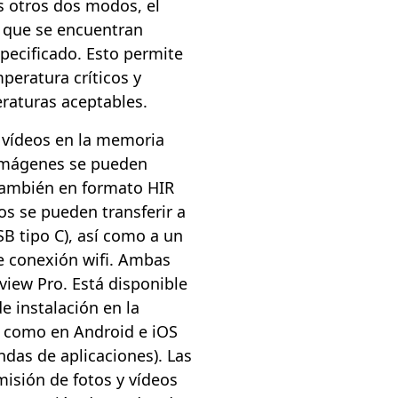
os otros dos modos, el
s que se encuentran
pecificado. Esto permite
peratura críticos y
eraturas aceptables.
 vídeos en la memoria
 imágenes se pueden
también en formato HIR
os se pueden transferir a
B tipo C), así como a un
te conexión wifi. Ambas
view Pro. Está disponible
e instalación en la
sí como en Android e iOS
ndas de aplicaciones). Las
misión de fotos y vídeos