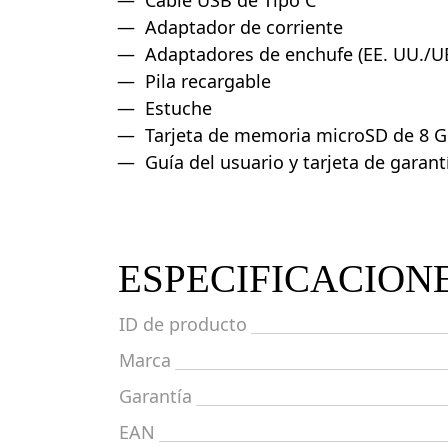
Cable USB de Tipo C
Adaptador de corriente
Adaptadores de enchufe (EE. UU./U
Pila recargable
Estuche
Tarjeta de memoria microSD de 8 
Guía del usuario y tarjeta de garant
ESPECIFICACION
ID de producto
Marca
Garantía
EAN