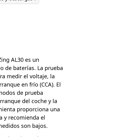
Zing AL30 es un
co de baterías. La prueba
a medir el voltaje, la
rranque en frío (CCA). El
 modos de prueba
arranque del coche y la
mienta proporciona una
ía y recomienda el
 medidos son bajos.