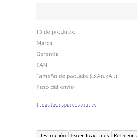
ID de producto
Marca
Garantía
EAN
Tamaño de paquete (LxAn.xAl.)
Peso del envío
Todas las especificaciones
Descripción
Especificaciones
Referenci