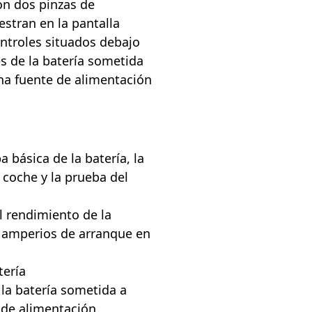
con dos pinzas de
stran en la pantalla
ontroles situados debajo
és de la batería sometida
una fuente de alimentación
 básica de la batería, la
 coche y la prueba del
l rendimiento de la
a, amperios de arranque en
tería
 la batería sometida a
 de alimentación