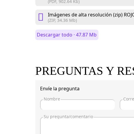
(PDF, 902.64 Kb)
Imágenes de alta resolución (zip) ROJ
(ZIP, 34.36 Mb)
Descargar todo · 47.87 Mb
PREGUNTAS Y RE
Envíe la pregunta