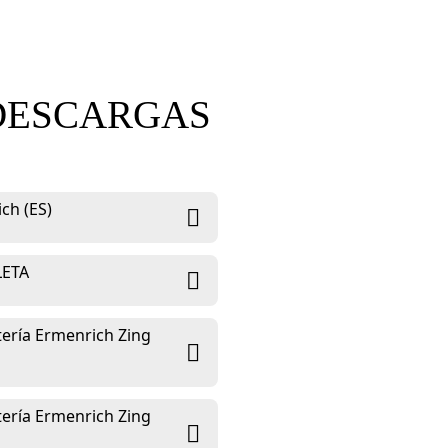
DESCARGAS
ch (ES)
LETA
ería Ermenrich Zing
ería Ermenrich Zing