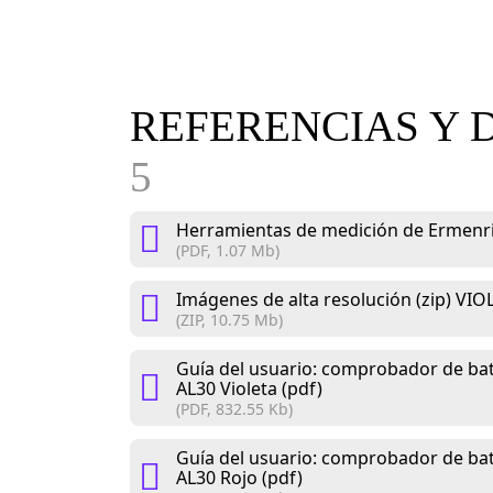
REFERENCIAS Y 
5
Herramientas de medición de Ermenri
(PDF, 1.07 Mb)
Imágenes de alta resolución (zip) VIO
(ZIP, 10.75 Mb)
Guía del usuario: comprobador de bat
AL30 Violeta (pdf)
(PDF, 832.55 Kb)
Guía del usuario: comprobador de bat
AL30 Rojo (pdf)