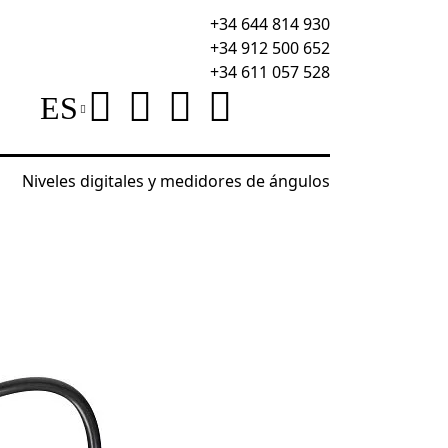
+34 644 814 930
+34 912 500 652
+34 611 057 528
ES
Niveles digitales y medidores de ángulos
utomotriz
Comprobador de batería Ermenrich Zing A