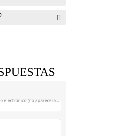
O
SPUESTAS