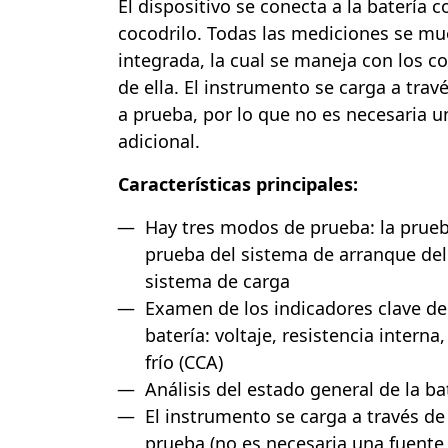
El dispositivo se conecta a la batería 
cocodrilo. Todas las mediciones se mue
integrada, la cual se maneja con los c
de ella. El instrumento se carga a trav
a prueba, por lo que no es necesaria 
adicional.
Características principales:
Hay tres modos de prueba: la prueba
prueba del sistema de arranque del
sistema de carga
Examen de los indicadores clave de
batería: voltaje, resistencia intern
frío (CCA)
Análisis del estado general de la ba
El instrumento se carga a través de
prueba (no es necesaria una fuente