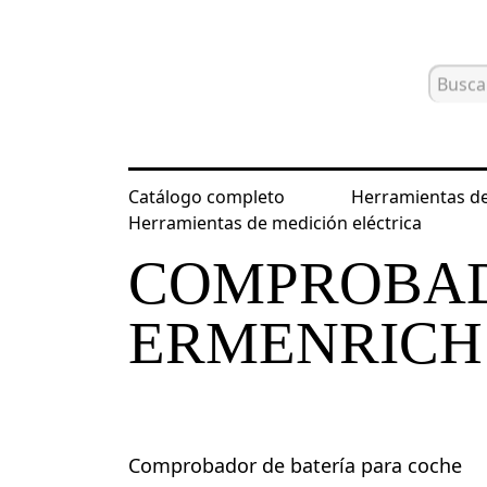
Catálogo completo
Herramientas de
Inicio
Catálogo
Dispositivos de en
Herramientas de medición eléctrica
COMPROBAD
ERMENRICH 
Comprobador de batería para coche