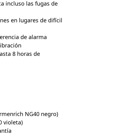
ta incluso las fugas de
nes en lugares de difícil
ferencia de alarma
vibración
asta 8 horas de
Ermenrich NG40 negro)
 violeta)
antía