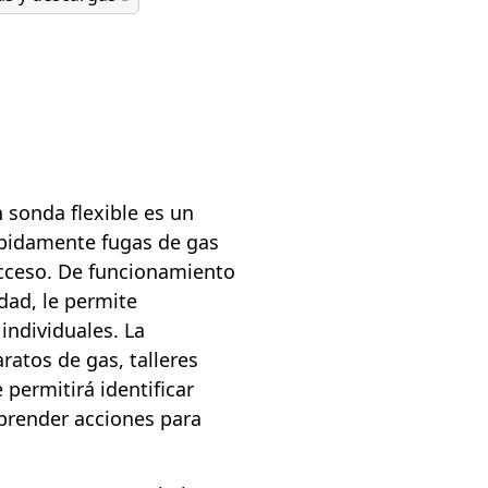
 sonda flexible es un
ápidamente fugas de gas
 acceso. De funcionamiento
dad, le permite
individuales. La
ratos de gas, talleres
e permitirá identificar
prender acciones para