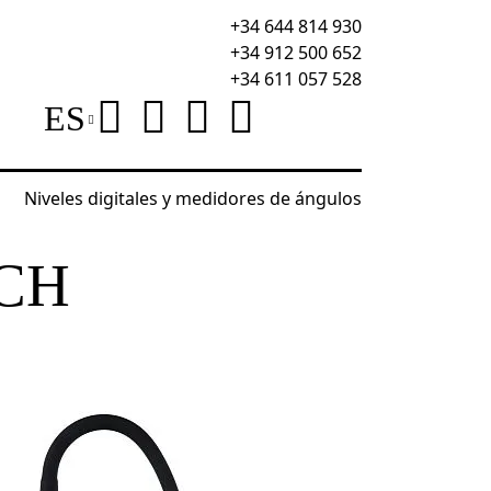
+34 644 814 930
+34 912 500 652
+34 611 057 528
ES
Niveles digitales y medidores de ángulos
or de gas Ermenrich NG40
CH