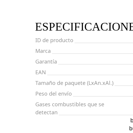
ESPECIFICACION
ID de producto
Marca
Garantía
EAN
Tamaño de paquete (LxAn.xAl.)
Peso del envío
Gases combustibles que se
detectan
b
b