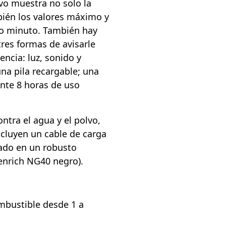
ivo muestra no solo la
bién los valores máximo y
mo minuto. También hay
tres formas de avisarle
encia: luz, sonido y
una pila recargable; una
nte 8 horas de uso
ontra el agua y el polvo,
ncluyen un cable de carga
ado en un robusto
enrich NG40 negro).
mbustible desde 1 a