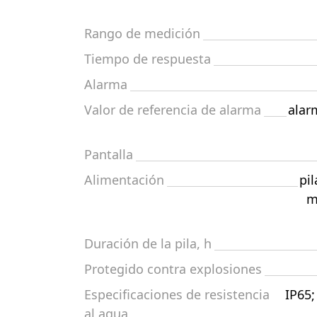
Rango de medición
Tiempo de respuesta
Alarma
Valor de referencia de alarma
alar
Pantalla
Alimentación
pil
m
Duración de la pila, h
Protegido contra explosiones
Especificaciones de resistencia
IP65;
al agua