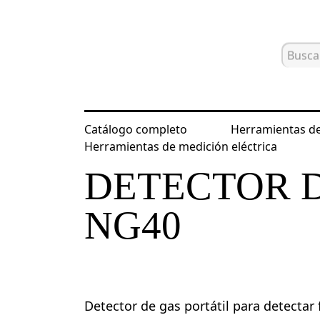
Catálogo completo
Herramientas de
Inicio
Catálogo
Dispositivos de en
Herramientas de medición eléctrica
DETECTOR 
NG40
Detector de gas portátil para detectar