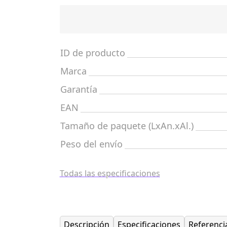
ID de producto
Marca
Garantía
EAN
Tamaño de paquete (LxAn.xAl.)
Peso del envío
Todas las especificaciones
Descripción
Especificaciones
Referenci