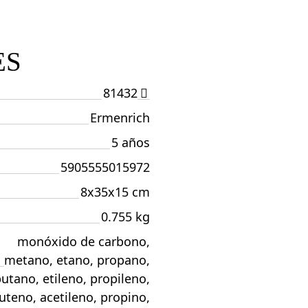
ES
81432
Ermenrich
5 años
5905555015972
8x35x15 cm
0.755 kg
monóxido de carbono,
metano, etano, propano,
utano, etileno, propileno,
uteno, acetileno, propino,