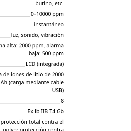
butino, etc.
0–10000 ppm
instantáneo
luz, sonido, vibración
ma alta: 2000 ppm, alarma
baja: 500 ppm
LCD (integrada)
a de iones de litio de 2000
Ah (carga mediante cable
USB)
8
Ex ib IIB T4 Gb
 protección total contra el
polvo; protección contra