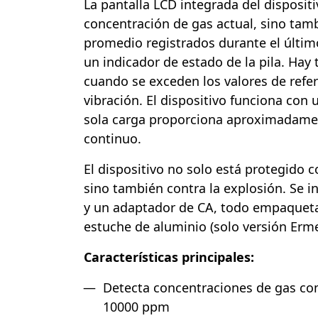
La pantalla LCD integrada del disposit
concentración de gas actual, sino tam
promedio registrados durante el últi
un indicador de estado de la pila. Hay 
cuando se exceden los valores de refer
vibración. El dispositivo funciona con 
sola carga proporciona aproximadame
continuo.
El dispositivo no solo está protegido c
sino también contra la explosión. Se i
y un adaptador de CA, todo empaquet
estuche de aluminio (solo versión Erm
Características principales:
Detecta concentraciones de gas co
10000 ppm