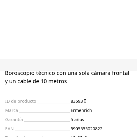
Boroscopio técnico con una sola cámara frontal
y un cable de 10 metros
ID de producto
83593
Marca
Ermenrich
Garantía
5 años
EAN
5905555020822