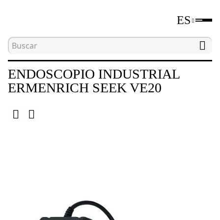
ES
Inicio
Catálogo
Endoscopios
Endoscopio 
ENDOSCOPIO INDUSTRIAL
ERMENRICH SEEK VE20