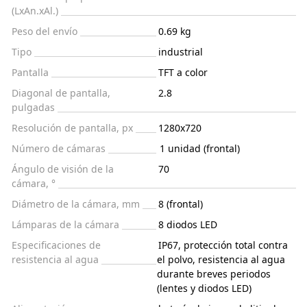
(LxAn.xAl.)
Peso del envío
0.69 kg
Tipo
industrial
Pantalla
TFT a color
Diagonal de pantalla,
2.8
pulgadas
Resolución de pantalla, px
1280x720
Número de cámaras
1 unidad (frontal)
Ángulo de visión de la
70
cámara, °
Diámetro de la cámara, mm
8 (frontal)
Lámparas de la cámara
8 diodos LED
Especificaciones de
IP67, protección total contra
resistencia al agua
el polvo, resistencia al agua
durante breves periodos
(lentes y diodos LED)