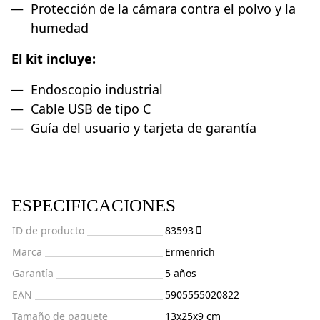
Protección de la cámara contra el polvo y la
humedad
El kit incluye:
Endoscopio industrial
Cable USB de tipo C
Guía del usuario y tarjeta de garantía
ESPECIFICACIONES
ID de producto
83593
Marca
Ermenrich
Garantía
5 años
EAN
5905555020822
Tamaño de paquete
13x25x9 cm