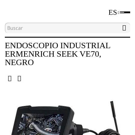
ES
Inicio
Catálogo
Endoscopios
Endoscopio 
ENDOSCOPIO INDUSTRIAL
ERMENRICH SEEK VE70,
NEGRO