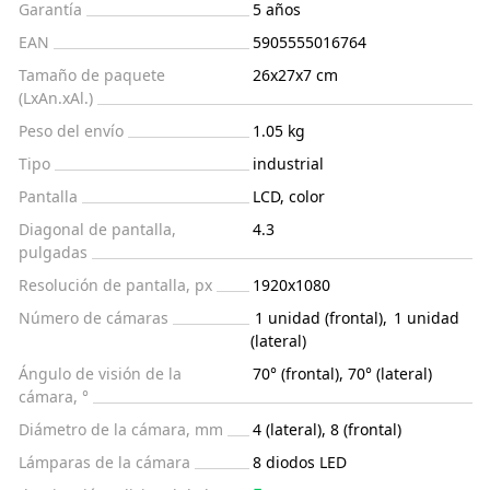
Garantía
5 años
EAN
5905555016764
Tamaño de paquete
26x27x7 cm
(LxAn.xAl.)
Peso del envío
1.05 kg
Tipo
industrial
Pantalla
LCD, color
Diagonal de pantalla,
4.3
pulgadas
Resolución de pantalla, px
1920x1080
Número de cámaras
1 unidad (frontal)
,
1 unidad
(lateral)
Ángulo de visión de la
70° (frontal), 70° (lateral)
cámara, °
Diámetro de la cámara, mm
4 (lateral), 8 (frontal)
Lámparas de la cámara
8 diodos LED