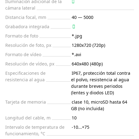
Iluminación adicional de la
cámara lateral
Distancia focal, mm
40 — 5000
Grabadora integrada
Formato de foto
*.jpg
Resolución de foto, px
1280x720 (720p)
Formato de vídeo
*.avi
Resolución de vídeo, px
640x480 (480p)
Especificaciones de
IP67, protección total contra
resistencia al agua
el polvo, resistencia al agua
durante breves periodos
(lentes y diodos LED)
Tarjeta de memoria
clase 10, microSD hasta 64
GB (no incluida)
Longitud del cable, m
10
Intervalo de temperatura de
-10...+75
funcionamiento, °C