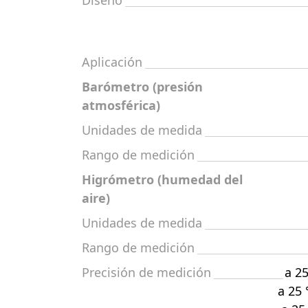
Diseño
Aplicación
Barómetro (presión
atmosférica)
Unidades de medida
Rango de medición
Higrómetro (humedad del
aire)
Unidades de medida
Rango de medición
Precisión de medición
a 2
a 25 