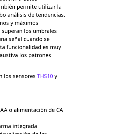
mbién permite utilizar la
bo análisis de tendencias.
nimos y máximos
e superan los umbrales
 una señal cuando se
sta funcionalidad es muy
austiva los patrones
n los sensores
THS10
y
AAA o alimentación de CA
larma integrada