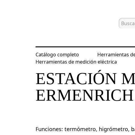
Catálogo completo
Herramientas de
Inicio
Catálogo
Estaciones meteor
Herramientas de medición eléctrica
ESTACIÓN 
ERMENRICH
Funciones: termómetro, higrómetro, ba