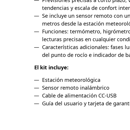
Previsiones precisas a corto plazo, 
tendencias y escala de confort inter
Se incluye un sensor remoto con un
metros desde la estación meteorol
Funciones: termómetro, higrómetr
lecturas precisas en cualquier cond
Características adicionales: fases l
del punto de rocío e indicador de b
El kit incluye:
Estación meteorológica
Sensor remoto inalámbrico
Cable de alimentación CC-USB
Guía del usuario y tarjeta de garant