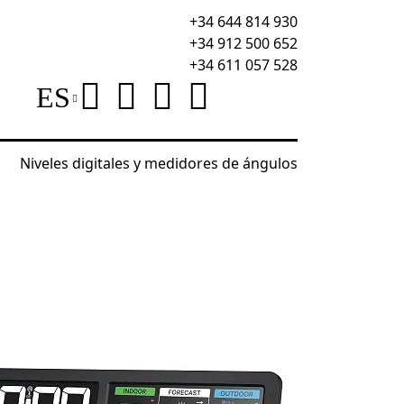
+34 644 814 930
+34 912 500 652
+34 611 057 528
ES
Niveles digitales y medidores de ángulos
WR70