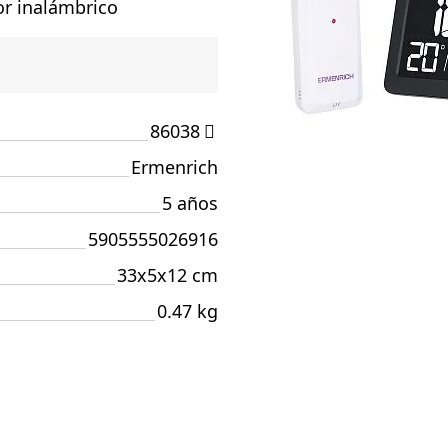
or inalámbrico
86038
Ermenrich
5 años
5905555026916
33x5x12 cm
0.47 kg