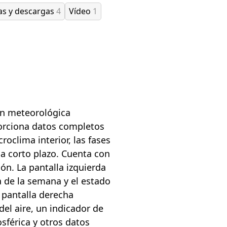
as y descargas
4
Vídeo
1
ón meteorológica
porciona datos completos
roclima interior, las fases
a corto plazo. Cuenta con
ión. La pantalla izquierda
ía de la semana y el estado
a pantalla derecha
el aire, un indicador de
osférica y otros datos