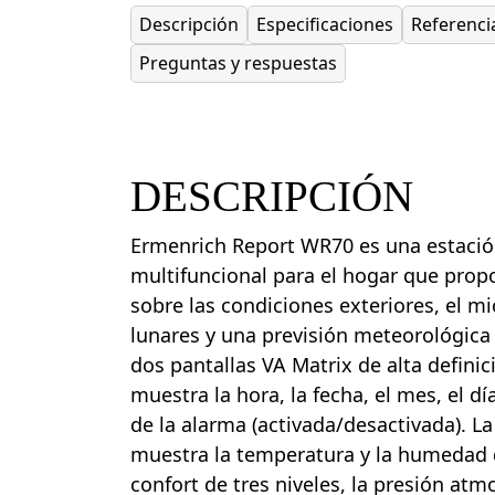
Descripción
Especificaciones
Referenci
Preguntas y respuestas
DESCRIPCIÓN
Ermenrich Report WR70 es una estaci
multifuncional para el hogar que pro
sobre las condiciones exteriores, el mic
lunares y una previsión meteorológica 
dos pantallas VA Matrix de alta definic
muestra la hora, la fecha, el mes, el d
de la alarma (activada/desactivada). L
muestra la temperatura y la humedad d
confort de tres niveles, la presión atm