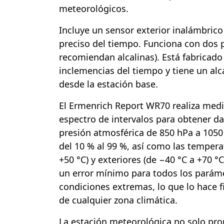
meteorológicos.
Incluye un sensor exterior inalámbric
preciso del tiempo. Funciona con dos p
recomiendan alcalinas). Está fabricado 
inclemencias del tiempo y tiene un al
desde la estación base.
El Ermenrich Report WR70 realiza med
espectro de intervalos para obtener d
presión atmosférica de 850 hPa a 1050
del 10 % al 99 %, así como las temperat
+50 °C) y exteriores (de −40 °C a +70 °C
un error mínimo para todos los paráme
condiciones extremas, lo que lo hace f
de cualquier zona climática.
La estación meteorológica no solo pr