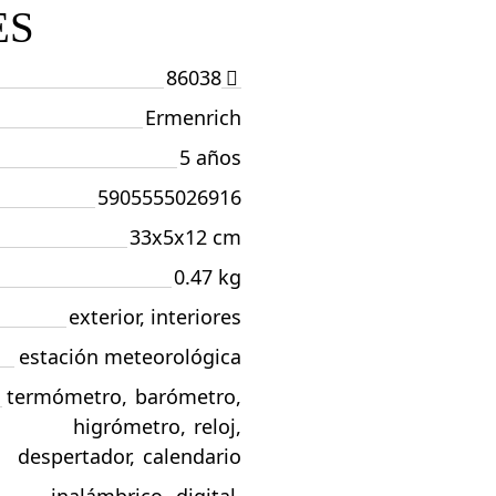
ES
86038
Ermenrich
5 años
5905555026916
33x5x12 cm
0.47 kg
exterior, interiores
estación meteorológica
termómetro
,
barómetro
,
higrómetro
,
reloj
,
despertador
,
calendario