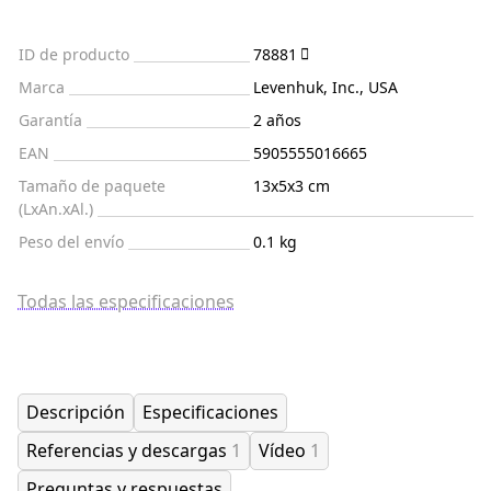
ID de producto
78881
Marca
Levenhuk, Inc., USA
Garantía
2 años
EAN
5905555016665
Tamaño de paquete
13x5x3 cm
(LxAn.xAl.)
Peso del envío
0.1 kg
Todas las especificaciones
Descripción
Especificaciones
Referencias y descargas
1
Vídeo
1
Preguntas y respuestas