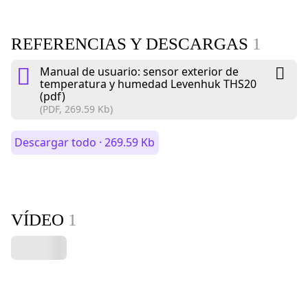
REFERENCIAS Y DESCARGAS
1
Manual de usuario: sensor exterior de
temperatura y humedad Levenhuk THS20
(pdf)
(PDF, 269.59 Kb)
Descargar todo · 269.59 Kb
VÍDEO
1