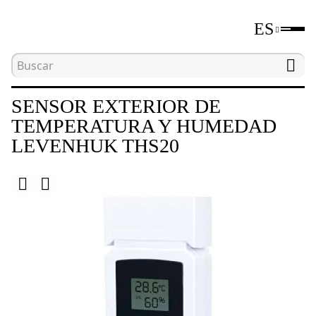
ES
Inicio
Catálogo
Estaciones meteorológicas
SENSOR EXTERIOR DE
TEMPERATURA Y HUMEDAD
LEVENHUK THS20