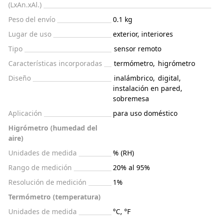
(LxAn.xAl.)
Peso del envío
0.1 kg
Lugar de uso
exterior, interiores
Tipo
sensor remoto
Características incorporadas
termómetro
,
higrómetro
Diseño
inalámbrico
,
digital
,
instalación en pared
,
sobremesa
Aplicación
para uso doméstico
Higrómetro (humedad del
aire)
Unidades de medida
% (RH)
Rango de medición
20% al 95%
Resolución de medición
1%
Termómetro (temperatura)
Unidades de medida
°C, °F