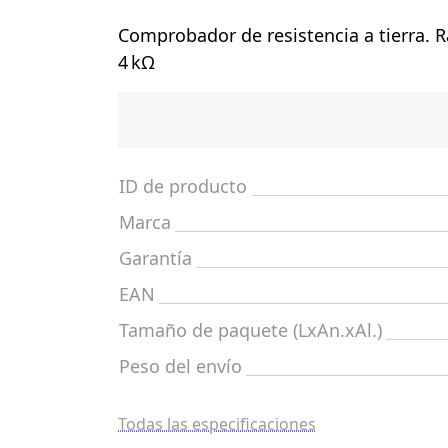
Comprobador de resistencia a tierra. 
4 kΩ
ID de producto
Marca
Garantía
EAN
Tamaño de paquete (LxAn.xAl.)
Peso del envío
Todas las especificaciones