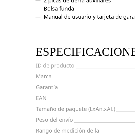
2 picas de tierra auxiliares
Bolsa funda
Manual de usuario y tarjeta de gara
ESPECIFICACION
ID de producto
Marca
Garantía
EAN
Tamaño de paquete (LxAn.xAl.)
Peso del envío
Rango de medición de la