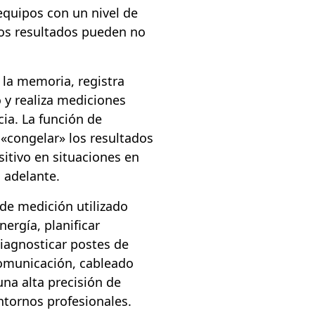
equipos con un nivel de
 los resultados pueden no
 la memoria, registra
y realiza mediciones
cia. La función de
 «congelar» los resultados
sitivo en situaciones en
s adelante.
de medición utilizado
nergía, planificar
diagnosticar postes de
 comunicación, cableado
una alta precisión de
tornos profesionales.