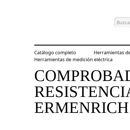
Catálogo completo
Herramientas de
Inicio
Catálogo
Herramientas de m
Herramientas de medición eléctrica
COMPROBA
RESISTENCI
ERMENRICH 