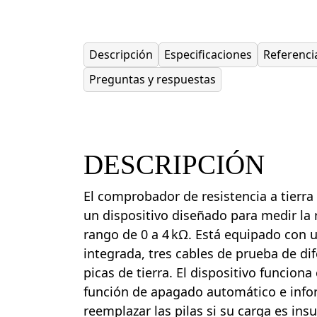
Descripción
Especificaciones
Referenci
Preguntas y respuestas
DESCRIPCIÓN
El comprobador de resistencia a tierra
un dispositivo diseñado para medir la r
rango de 0 a 4 kΩ. Está equipado con 
integrada, tres cables de prueba de di
picas de tierra. El dispositivo funciona
función de apagado automático e info
reemplazar las pilas si su carga es ins