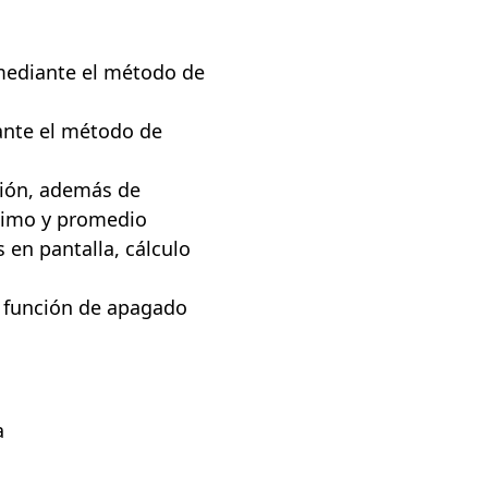
 mediante el método de
iante el método de
ión, además de
ximo y promedio
 en pantalla, cálculo
, función de apagado
a