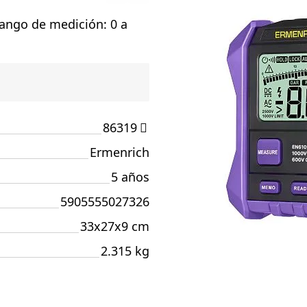
Rango de medición: 0 a
86319
Ermenrich
5 años
5905555027326
33x27x9 cm
2.315 kg