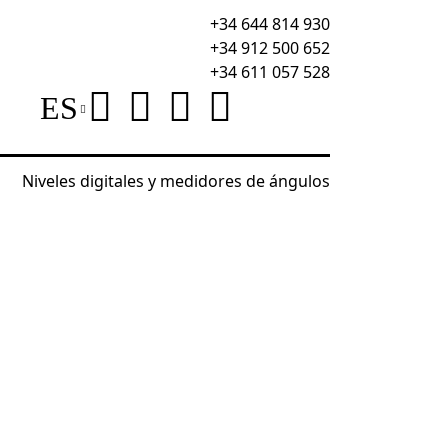
+34 644 814 930
+34 912 500 652
+34 611 057 528
ES
Niveles digitales y medidores de ángulos
ierra
Comprobador de resistencia de tierra Ermenric