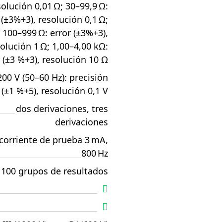
solución 0,01 Ω; 30–99,9 Ω:
 (±3%+3), resolución 0,1 Ω;
100–999 Ω: error (±3%+3),
olución 1 Ω; 1,00–4,00 kΩ:
 (±3 %+3), resolución 10 Ω
200 V (50–60 Hz): precisión
(±1 %+5), resolución 0,1 V
dos derivaciones, tres
derivaciones
corriente de prueba 3 mA,
800 Hz
100 grupos de resultados