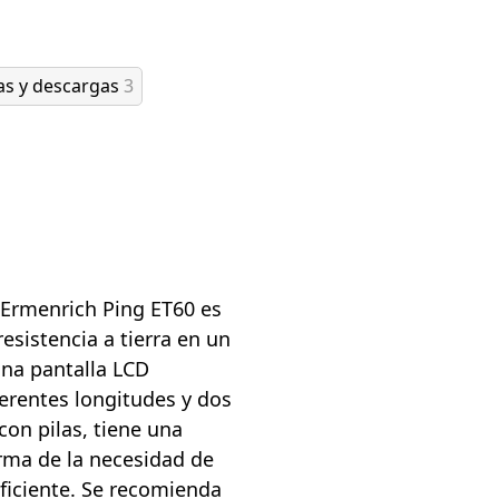
as y descargas
3
 Ermenrich Ping ET60 es
esistencia a tierra en un
una pantalla LCD
ferentes longitudes y dos
 con pilas, tiene una
rma de la necesidad de
uficiente. Se recomienda