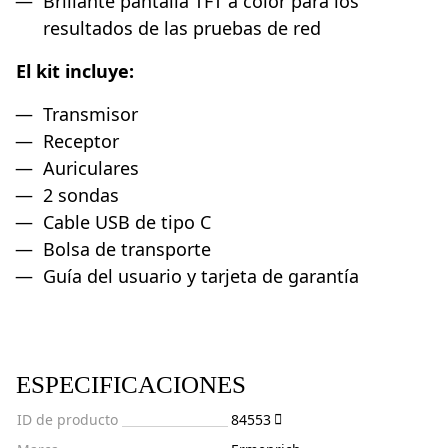
Brillante pantalla TFT a color para los
resultados de las pruebas de red
El kit incluye:
Transmisor
Receptor
Auriculares
2 sondas
Cable USB de tipo C
Bolsa de transporte
Guía del usuario y tarjeta de garantía
ESPECIFICACIONES
ID de producto
84553