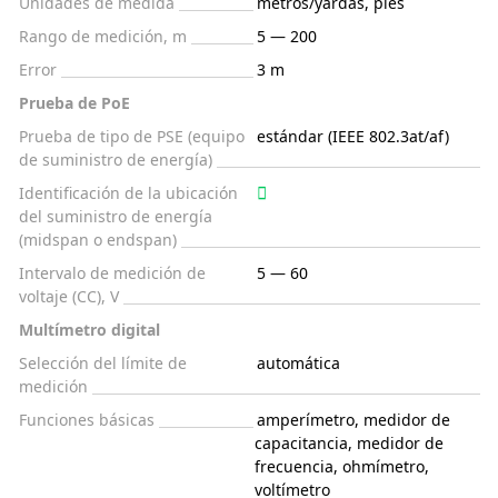
Unidades de medida
metros/yardas, pies
Rango de medición, m
5 — 200
Error
3 m
Prueba de PoE
Prueba de tipo de PSE (equipo
estándar (IEEE 802.3at/af)
de suministro de energía)
Identificación de la ubicación
del suministro de energía
(midspan o endspan)
Intervalo de medición de
5 — 60
voltaje (CC), V
Multímetro digital
Selección del límite de
automática
medición
Funciones básicas
amperímetro, medidor de
capacitancia, medidor de
frecuencia, ohmímetro,
voltímetro