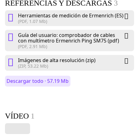
REFERENCIAS Y DESCARGAS
3
Herramientas de medición de Ermenrich (ES)
(PDF, 1.07 Mb)
Guía del usuario: comprobador de cables
con multímetro Ermenrich Ping SM75 (pdf)
(PDF, 2.91 Mb)
Imágenes de alta resolución (zip)
(ZIP, 53.22 Mb)
Descargar todo · 57.19 Mb
VÍDEO
1