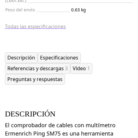
(LxAn.xAl.)
Peso del envío
0.63 kg
Todas las especificaciones
Descripción
Especificaciones
Referencias y descargas
3
Vídeo
1
Preguntas y respuestas
DESCRIPCIÓN
El comprobador de cables con multímetro
Ermenrich Ping SM75 es una herramienta