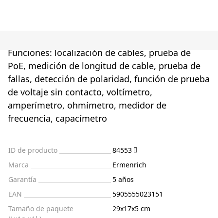
Funciones: localización de cables, prueba de
PoE, medición de longitud de cable, prueba de
fallas, detección de polaridad, función de prueba
de voltaje sin contacto, voltímetro,
amperímetro, ohmímetro, medidor de
frecuencia, capacímetro
ID de producto
84553
Marca
Ermenrich
Garantía
5 años
EAN
5905555023151
Tamaño de paquete
29x17x5 cm