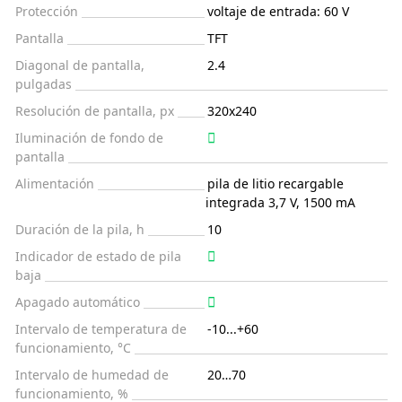
Protección
voltaje de entrada: 60 V
Pantalla
TFT
Diagonal de pantalla,
2.4
pulgadas
Resolución de pantalla, px
320x240
Iluminación de fondo de
pantalla
Alimentación
pila de litio recargable
integrada 3,7 V, 1500 mA
Duración de la pila, h
10
Indicador de estado de pila
baja
Apagado automático
Intervalo de temperatura de
-10...+60
funcionamiento, °C
Intervalo de humedad de
20…70
funcionamiento, %