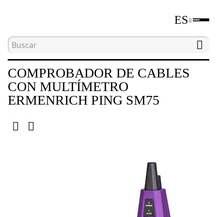
ES
Inicio
Catálogo
Herramientas para comprobar e
COMPROBADOR DE CABLES
CON MULTÍMETRO
ERMENRICH PING SM75