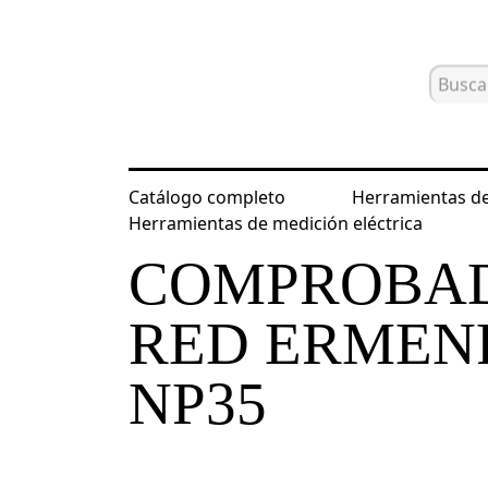
Catálogo completo
Herramientas de
Inicio
Catálogo
Herramientas para
Herramientas de medición eléctrica
COMPROBAD
RED ERMEN
NP35