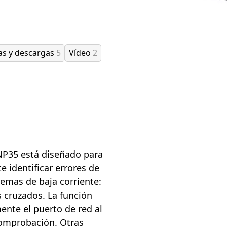
as y descargas
5
Vídeo
2
P35 está diseñado para
e identificar errores de
temas de baja corriente:
es cruzados. La función
ente el puerto de red al
comprobación. Otras