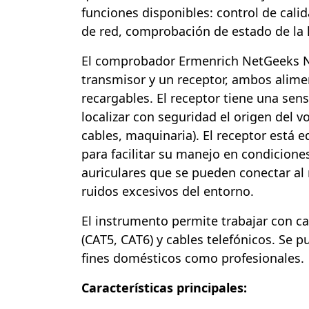
funciones disponibles: control de cali
de red, comprobación de estado de la l
El comprobador Ermenrich NetGeeks 
transmisor y un receptor, ambos alime
recargables. El receptor tiene una sens
localizar con seguridad el origen del v
cables, maquinaria). El receptor está 
para facilitar su manejo en condicione
auriculares que se pueden conectar al 
ruidos excesivos del entorno.
El instrumento permite trabajar con c
(CAT5, CAT6) y cables telefónicos. Se p
fines domésticos como profesionales.
Características principales: