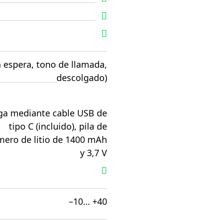
n espera, tono de llamada,
descolgado)
ga mediante cable USB de
tipo C (incluido), pila de
mero de litio de 1400 mAh
y 3,7 V
–10… +40