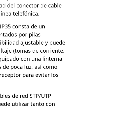
dad del conector de cable
ínea telefónica.
NP35 consta de un
ntados por pilas
ibilidad ajustable y puede
oltaje (tomas de corriente,
equipado con una linterna
s de poca luz, así como
receptor para evitar los
ables de red STP/UTP
uede utilizar tanto con