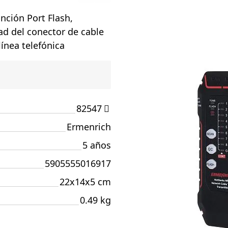
nción Port Flash,
dad del conector de cable
ínea telefónica
82547
Ermenrich
5 años
5905555016917
22x14x5 cm
0.49 kg