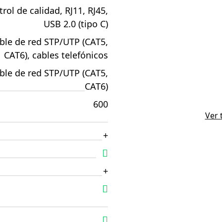
rol de calidad, RJ11, RJ45,
USB 2.0 (tipo C)
ble de red STP/UTP (CAT5,
CAT6), cables telefónicos
ble de red STP/UTP (CAT5,
CAT6)
600
Ver 
+
+