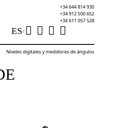
+34 644 814 930
+34 912 500 652
+34 611 057 528
ES
Niveles digitales y medidores de ángulos
res de cables
Comprobador de cables de red Erme
DE