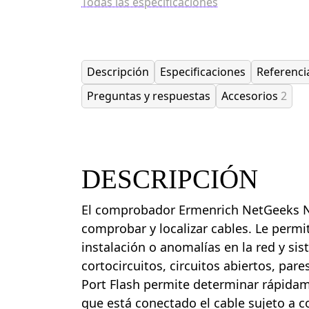
Todas las especificaciones
Descripción
Especificaciones
Referenci
Preguntas y respuestas
Accesorios
2
DESCRIPCIÓN
El comprobador Ermenrich NetGeeks N
comprobar y localizar cables. Le permit
instalación o anomalías en la red y sis
cortocircuitos, circuitos abiertos, par
Port Flash permite determinar rápidam
que está conectado el cable sujeto a 