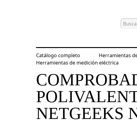
Catálogo completo
Herramientas de
Inicio
Catálogo
Herramientas para
Herramientas de medición eléctrica
COMPROBAD
POLIVALEN
NETGEEKS N