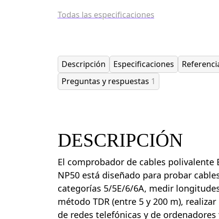
Todas las especificaciones
Descripción
Especificaciones
Referenci
Preguntas y respuestas
1
DESCRIPCIÓN
El comprobador de cables polivalente
NP50 está diseñado para probar cable
categorías 5/5E/6/6A, medir longitudes
método TDR (entre 5 y 200 m), realiza
de redes telefónicas y de ordenadores 