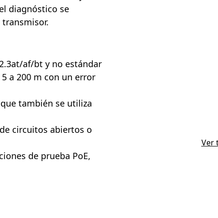
el diagnóstico se
 transmisor.
2.3at/af/bt y no estándar
 5 a 200 m con un error
 que también se utiliza
 de circuitos abiertos o
Ver 
nciones de prueba PoE,