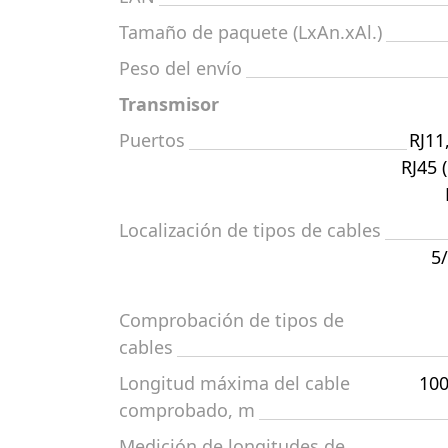
Tamaño de paquete (LxAn.xAl.)
Peso del envío
Transmisor
Puertos
RJ11
RJ45 
Localización de tipos de cables
5
Comprobación de tipos de
cables
Longitud máxima del cable
100
comprobado, m
Medición de longitudes de