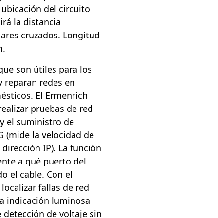
 ubicación del circuito
irá la distancia
pares cruzados. Longitud
m.
que son útiles para los
y reparan redes en
mésticos. El Ermenrich
ealizar pruebas de red
 y el suministro de
 (mide la velocidad de
dirección IP). La función
ente a qué puerto del
 el cable. Con el
 localizar fallas de red
La indicación luminosa
 detección de voltaje sin