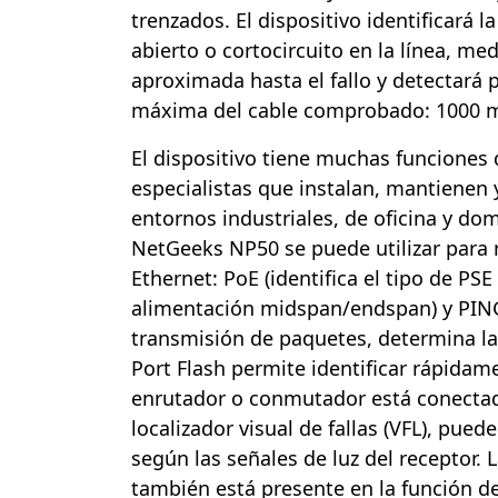
trenzados. El dispositivo identificará la
abierto o cortocircuito en la línea, med
aproximada hasta el fallo y detectará 
máxima del cable comprobado: 1000 
El dispositivo tiene muchas funciones 
especialistas que instalan, mantienen 
entornos industriales, de oficina y do
NetGeeks NP50 se puede utilizar para r
Ethernet: PoE (identifica el tipo de PSE
alimentación midspan/endspan) y PING
transmisión de paquetes, determina la 
Port Flash permite identificar rápidam
enrutador o conmutador está conectado
localizador visual de fallas (VFL), puede
según las señales de luz del receptor. 
también está presente en la función de