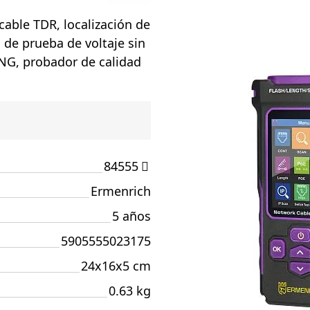
able TDR, localización de
n de prueba de voltaje sin
NG, probador de calidad
84555
Ermenrich
5 años
5905555023175
24x16x5 cm
0.63 kg