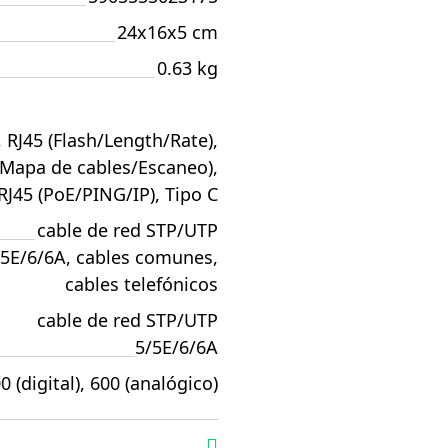
24x16x5 cm
0.63 kg
, RJ45 (Flash/Length/Rate),
(Mapa de cables/Escaneo),
RJ45 (PoE/PING/IP), Tipo C
cable de red STP/UTP
/5E/6/6A, cables comunes,
cables telefónicos
cable de red STP/UTP
5/5E/6/6A
0 (digital), 600 (analógico)