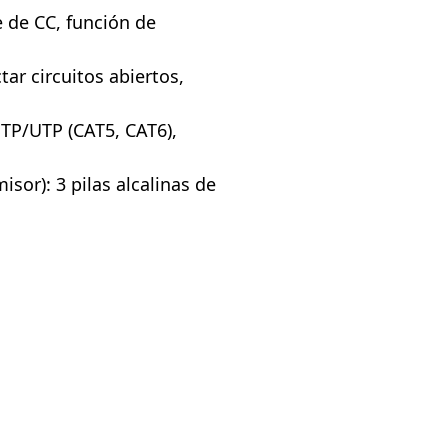
 de CC, función de
ar circuitos abiertos,
TP/UTP (CAT5, CAT6),
sor): 3 pilas alcalinas de