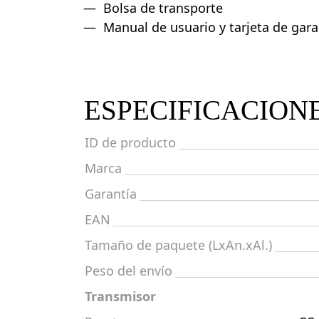
Bolsa de transporte
Manual de usuario y tarjeta de gara
ESPECIFICACION
ID de producto
Marca
Garantía
EAN
Tamaño de paquete (LxAn.xAl.)
Peso del envío
Transmisor