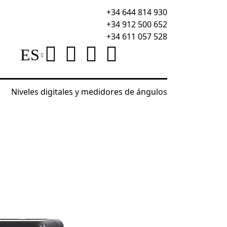
+34 644 814 930
+34 912 500 652
+34 611 057 528
ES
Niveles digitales y medidores de ángulos
res de cables
Comprobador PoE Ermenrich NetGee