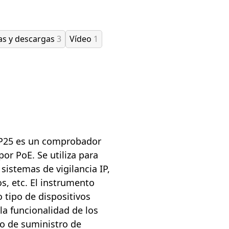
as y descargas
3
Vídeo
1
P25 es un comprobador
or PoE. Se utiliza para
 sistemas de vigilancia IP,
s, etc. El instrumento
tipo de dispositivos
a funcionalidad de los
ipo de suministro de