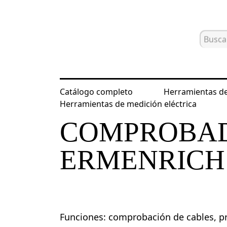
Catálogo completo
Herramientas de
Inicio
Catálogo
Herramientas para
Herramientas de medición eléctrica
COMPROBAD
ERMENRICH
Funciones: comprobación de cables, p