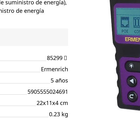
de suministro de energía),
nistro de energía
85299
Ermenrich
5 años
5905555024691
22x11x4 cm
0.23 kg