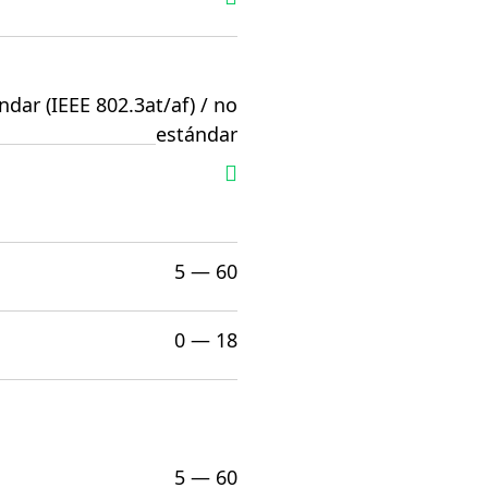
ndar (IEEE 802.3at/af) / no
estándar
5 — 60
0 — 18
5 — 60