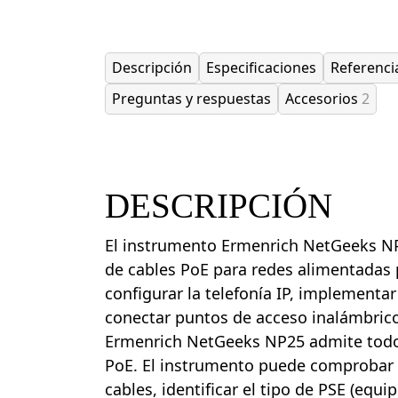
Descripción
Especificaciones
Referenci
Preguntas y respuestas
Accesorios
2
DESCRIPCIÓN
El instrumento Ermenrich NetGeeks N
de cables PoE para redes alimentadas p
configurar la telefonía IP, implementar
conectar puntos de acceso inalámbrico
Ermenrich NetGeeks NP25 admite todo 
PoE. El instrumento puede comprobar l
cables, identificar el tipo de PSE (equ