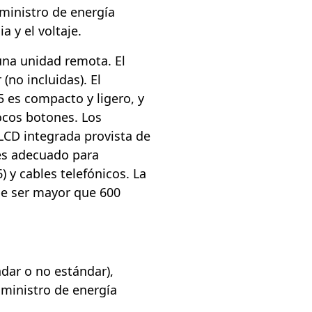
uministro de energía
 y el voltaje.
 una unidad remota. El
(no incluidas). El
es compacto y ligero, y
ocos botones. Los
LCD integrada provista de
es adecuado para
 y cables telefónicos. La
e ser mayor que 600
ndar o no estándar),
uministro de energía