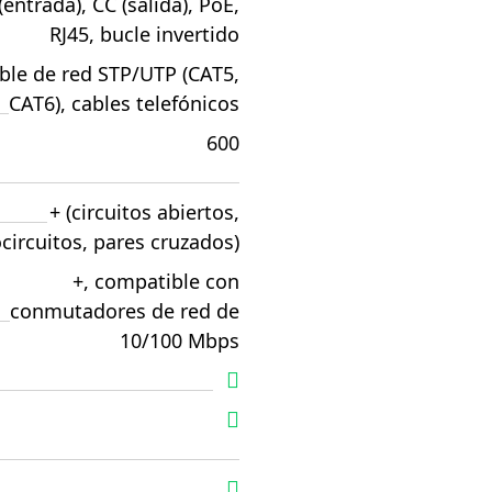
(entrada), CC (salida), PoE,
RJ45, bucle invertido
ble de red STP/UTP (CAT5,
CAT6), cables telefónicos
600
+ (circuitos abiertos,
circuitos, pares cruzados)
+, compatible con
conmutadores de red de
10/100 Mbps