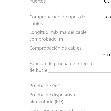
Puertos
CC 
Comprobación de tipos de
ca
cables
Longitud máxima del cable
comprobado, m
Comprobación de cables
corto
Función de prueba de retorno
de bucle
Prueba de PoE
Prueba de dispositivo
alimentado (PD)
Detección de polaridad de