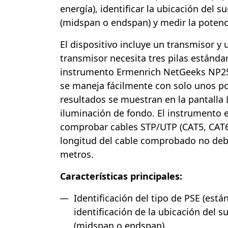
energía), identificar la ubicación del s
(midspan o endspan) y medir la potencia
El dispositivo incluye un transmisor y
transmisor necesita tres pilas estándar 
instrumento Ermenrich NetGeeks NP25 
se maneja fácilmente con solo unos p
resultados se muestran en la pantalla 
iluminación de fondo. El instrumento 
comprobar cables STP/UTP (CAT5, CAT6)
longitud del cable comprobado no deb
metros.
Características principales:
Identificación del tipo de PSE (está
identificación de la ubicación del s
(midspan o endspan)