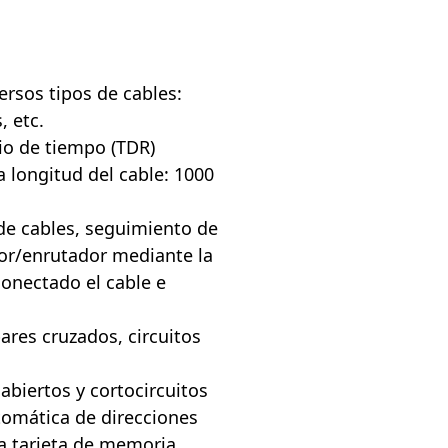
ersos tipos de cables:
, etc.
io de tiempo (TDR)
 longitud del cable: 1000
 de cables, seguimiento de
or/enrutador mediante la
conectado el cable e
ares cruzados, circuitos
 abiertos y cortocircuitos
tomática de direcciones
a tarjeta de memoria