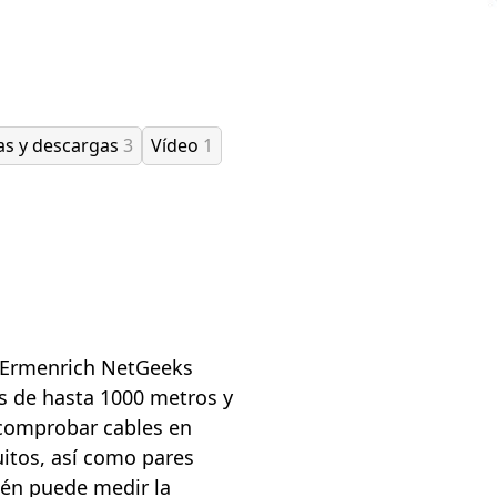
as y descargas
3
Vídeo
1
 Ermenrich NetGeeks
s de hasta 1000 metros y
 comprobar cables en
uitos, así como pares
ién puede medir la