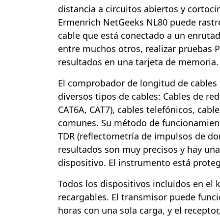
distancia a circuitos abiertos y cortoci
Ermenrich NetGeeks NL80 puede rastre
cable que está conectado a un enruta
entre muchos otros, realizar pruebas 
resultados en una tarjeta de memoria.
El comprobador de longitud de cables 
diversos tipos de cables: Cables de re
CAT6A, CAT7), cables telefónicos, cable
comunes. Su método de funcionamiento
TDR (reflectometría de impulsos de do
resultados son muy precisos y hay una 
dispositivo. El instrumento está proteg
Todos los dispositivos incluidos en el 
recargables. El transmisor puede func
horas con una sola carga, y el receptor