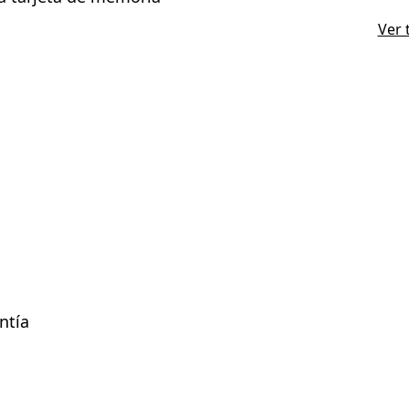
Ver 
ntía