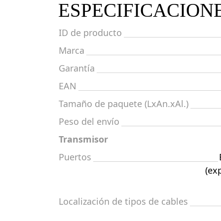
ESPECIFICACION
ID de producto
Marca
Garantía
EAN
Tamaño de paquete (LxAn.xAl.)
Peso del envío
Transmisor
Puertos
(exp
Localización de tipos de cables