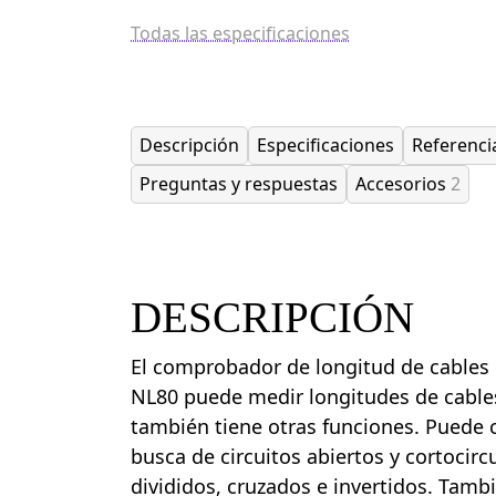
Todas las especificaciones
Descripción
Especificaciones
Referenci
Preguntas y respuestas
Accesorios
2
DESCRIPCIÓN
El comprobador de longitud de cables
NL80 puede medir longitudes de cable
también tiene otras funciones. Puede
busca de circuitos abiertos y cortocirc
divididos, cruzados e invertidos. Tamb