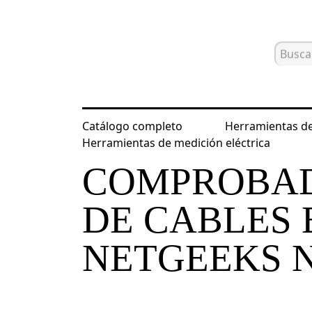
Catálogo completo
Herramientas de
Inicio
Catálogo
Herramientas para
Herramientas de medición eléctrica
COMPROBAD
DE CABLES
NETGEEKS 