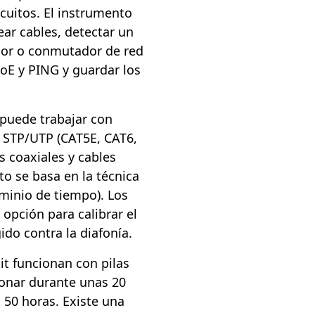
rcuitos. El instrumento
ar cables, detectar un
dor o conmutador de red
PoE y PING y guardar los
puede trabajar con
d STP/UTP (CAT5E, CAT6,
s coaxiales y cables
 se basa en la técnica
minio de tiempo). Los
opción para calibrar el
ido contra la diafonía.
kit funcionan con pilas
ionar durante unas 20
, 50 horas. Existe una