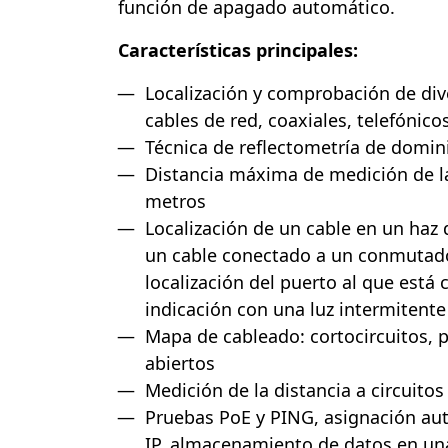
función de apagado automático.
Características principales:
Localización y comprobación de div
cables de red, coaxiales, telefónicos
Técnica de reflectometría de domin
Distancia máxima de medición de la
metros
Localización de un cable en un haz
un cable conectado a un conmutad
localización del puerto al que está 
indicación con una luz intermitente
Mapa de cableado: cortocircuitos, p
abiertos
Medición de la distancia a circuitos
Pruebas PoE y PING, asignación au
IP, almacenamiento de datos en un