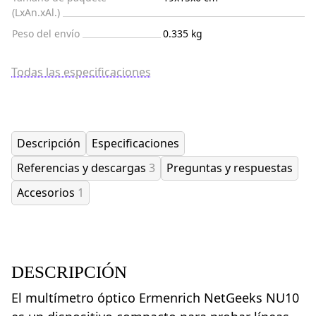
(LxAn.xAl.)
Peso del envío
0.335 kg
Todas las especificaciones
Descripción
Especificaciones
Referencias y descargas
3
Preguntas y respuestas
Accesorios
1
DESCRIPCIÓN
El multímetro óptico Ermenrich NetGeeks NU10