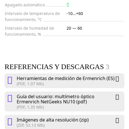
Apagado automático
Intervalo de temperatura de
-10...+60
funcionamiento, °C
Intervalo de humedad de
20 — 60
funcionamiento, %
REFERENCIAS Y DESCARGAS
3
Herramientas de medición de Ermenrich (ES)
(PDF, 1.07 Mb)
Guía del usuario: multímetro óptico
Ermenrich NetGeeks NU10 (pdf)
(PDF, 1.35 Mb)
Imágenes de alta resolución (zip)
(ZIP, 52.13 Mb)