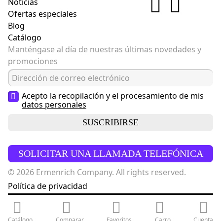
Noticias
Ofertas especiales
Blog
Catálogo
Manténgase al día de nuestras últimas novedades y
promociones
Acepto la recopilación y el procesamiento de mis
datos personales
SUSCRIBIRSE
SOLICITAR UNA LLAMADA TELEFÓNICA
© 2026 Ermenrich Company. All rights reserved.
Política de privacidad
Catálogo
Comparar
Favoritos
Carro
Cuenta