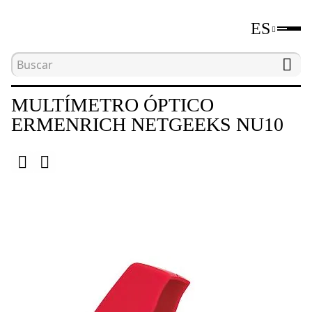
ES
Inicio
Catálogo
Herramientas para comprobar e
MULTÍMETRO ÓPTICO
ERMENRICH NETGEEKS NU10