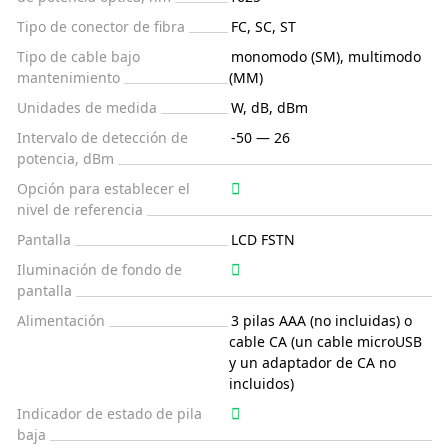
Tipo de conector de fibra
FC, SC, ST
Tipo de cable bajo
monomodo (SM), multimodo
mantenimiento
(MM)
Unidades de medida
W, dB, dBm
Intervalo de detección de
-50 — 26
potencia, dBm
Opción para establecer el
nivel de referencia
Pantalla
LCD FSTN
Iluminación de fondo de
pantalla
Alimentación
3 pilas AAA (no incluidas) o
cable CA (un cable microUSB
y un adaptador de CA no
incluidos)
Indicador de estado de pila
baja