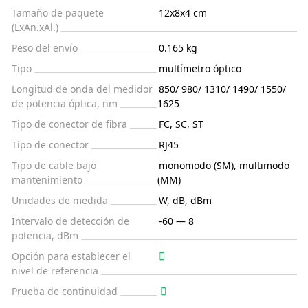
Tamaño de paquete
12x8x4 cm
(LxAn.xAl.)
Peso del envío
0.165 kg
Tipo
multímetro óptico
Longitud de onda del medidor
850/ 980/ 1310/ 1490/ 1550/
de potencia óptica, nm
1625
Tipo de conector de fibra
FC, SC, ST
Tipo de conector
RJ45
Tipo de cable bajo
monomodo (SM), multimodo
mantenimiento
(MM)
Unidades de medida
W, dB, dBm
Intervalo de detección de
-60 — 8
potencia, dBm
Opción para establecer el
nivel de referencia
Prueba de continuidad