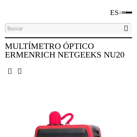
ES
Inicio
Catálogo
Herramientas para comprobar e
MULTÍMETRO ÓPTICO
ERMENRICH NETGEEKS NU20