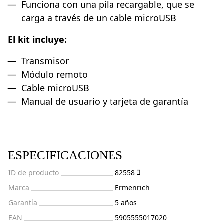
Funciona con una pila recargable, que se
carga a través de un cable microUSB
El kit incluye:
Transmisor
Módulo remoto
Cable microUSB
Manual de usuario y tarjeta de garantía
ESPECIFICACIONES
ID de producto
82558
Marca
Ermenrich
Garantía
5 años
EAN
5905555017020