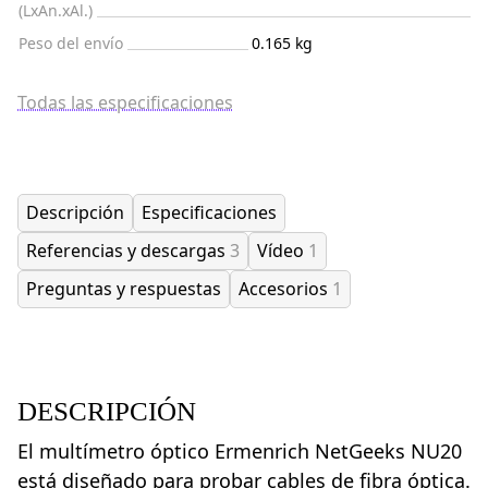
(LxAn.xAl.)
Peso del envío
0.165 kg
Todas las especificaciones
Descripción
Especificaciones
Referencias y descargas
3
Vídeo
1
Preguntas y respuestas
Accesorios
1
DESCRIPCIÓN
El multímetro óptico Ermenrich NetGeeks NU20
está diseñado para probar cables de fibra óptica.