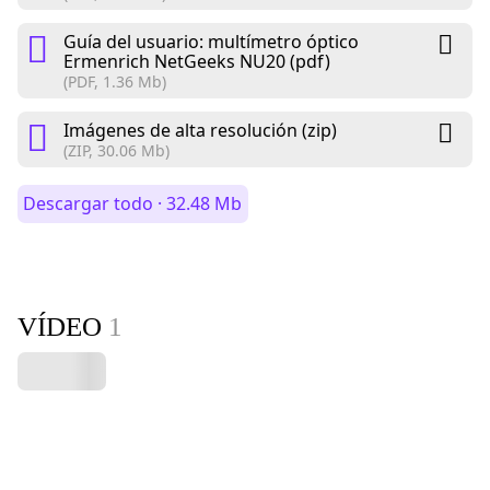
Guía del usuario: multímetro óptico
Ermenrich NetGeeks NU20 (pdf)
(PDF, 1.36 Mb)
Imágenes de alta resolución (zip)
(ZIP, 30.06 Mb)
Descargar todo · 32.48 Mb
VÍDEO
1