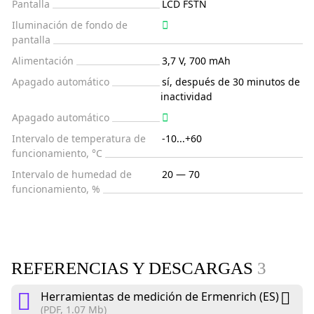
Pantalla
LCD FSTN
Iluminación de fondo de
pantalla
Alimentación
3,7 V, 700 mAh
Apagado automático
sí, después de 30 minutos de
inactividad
Apagado automático
Intervalo de temperatura de
-10...+60
funcionamiento, °C
Intervalo de humedad de
20 — 70
funcionamiento, %
REFERENCIAS Y DESCARGAS
3
Herramientas de medición de Ermenrich (ES)
(PDF, 1.07 Mb)