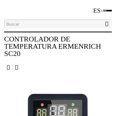
ES
Inicio
Catálogo
Medidores de parámetros medi
CONTROLADOR DE
TEMPERATURA ERMENRICH
SC20