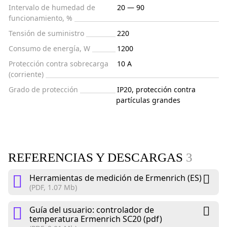
Intervalo de humedad de
20 — 90
funcionamiento, %
Tensión de suministro
220
Consumo de energía, W
1200
Protección contra sobrecarga
10 A
(corriente)
Grado de protección
IP20, protección contra
partículas grandes
REFERENCIAS Y DESCARGAS
3
Herramientas de medición de Ermenrich (ES)
(PDF, 1.07 Mb)
Guía del usuario: controlador de
temperatura Ermenrich SC20 (pdf)