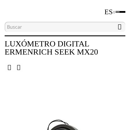
ES
Inicio
Catálogo
Medidores de parámetros medi
LUXÓMETRO DIGITAL
ERMENRICH SEEK MX20