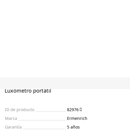
Luxómetro portátil
ID de producto
82976
Marca
Ermenrich
Garantía
5 años