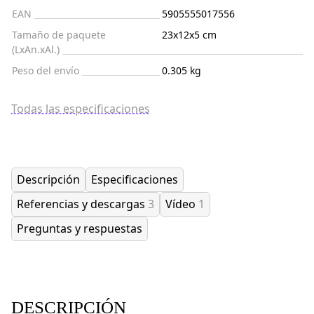
EAN
5905555017556
Tamaño de paquete
23x12x5 cm
(LxAn.xAl.)
Peso del envío
0.305 kg
Todas las especificaciones
Descripción
Especificaciones
Referencias y descargas
3
Vídeo
1
Preguntas y respuestas
DESCRIPCIÓN