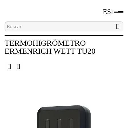
ES
Inicio
Catálogo
Medidores de parámetros medi
TERMOHIGRÓMETRO
ERMENRICH WETT TU20