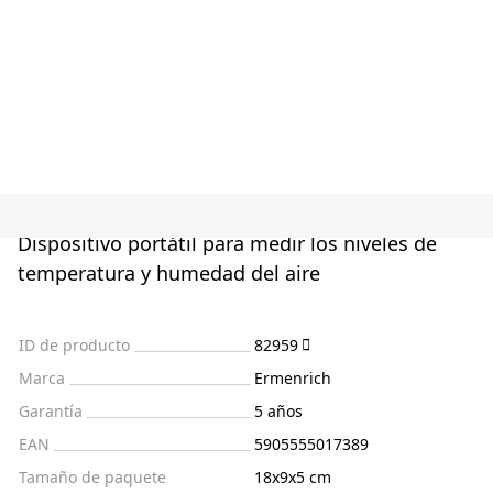
Dispositivo portátil para medir los niveles de
temperatura y humedad del aire
ID de producto
82959
Marca
Ermenrich
Garantía
5 años
EAN
5905555017389
Tamaño de paquete
18x9x5 cm