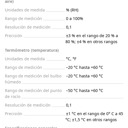
aire)
Unidades de medida
% (RH)
Rango de medición
0 a 100%
Resolución de medición
0,1
Precisión
±3 % en el rango de 20 % a
80 %; ±4 % en otros rangos
Termómetro (temperatura)
Unidades de medida
°C, °F
Rango de medición
–20 °C hasta +60 °C
Rango de medición del bulbo
–20 °C hasta +60 °C
húmedo
Rango de medición del punto
–50 °C hasta +60 °C
de rocío
Resolución de medición
0,1
Precisión
±1 °C en el rango de 0° C a 45
°C; ±1,5 °C en otros rangos