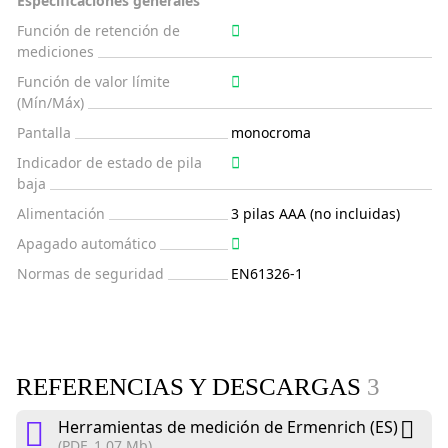
Especificaciones generales
Función de retención de
mediciones
Función de valor límite
(Mín/Máx)
Pantalla
monocroma
Indicador de estado de pila
baja
Alimentación
3 pilas AAA (no incluidas)
Apagado automático
Normas de seguridad
EN61326-1
REFERENCIAS Y DESCARGAS
3
Herramientas de medición de Ermenrich (ES)
(PDF, 1.07 Mb)