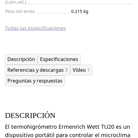
(LxAn.xAl.)
Peso del envío
0.215 kg
Todas las especificaciones
Descripción
Especificaciones
Referencias y descargas
3
Vídeo
1
Preguntas y respuestas
DESCRIPCIÓN
El termohigrómetro Ermenrich Wett TU20 es un
dispositivo portátil para controlar el microclima