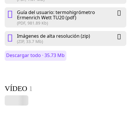
Guía del usuario: termohigrómetro
Ermenrich Wett TU20 (pdf)
(PDF, 981.89 Kb)
Imágenes de alta resolución (zip)
(ZIP, 33.7 Mb)
Descargar todo · 35.73 Mb
VÍDEO
1